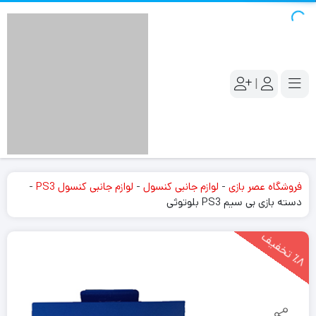
|
فروشگاه عصر بازی
-
لوازم جانبی کنسول
-
لوازم جانبی کنسول PS3
-
دسته بازی بی سیم PS3 بلوتوثی
8
ت
خ
ف
ی
٪
ف