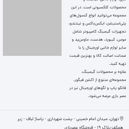
محصولات کلکسیونی است. در این
مجموعه می‌توانید انواع کنسول‌های
پلی‌استیشن، ایکس‌باکس و نینتندو،
تجهیزات گیمینگ کامپیوتر شامل
موس، کیبورد، هدست، ماوس‌پد و
سایر لوازم جانبی اورجینال را با
ضمانت اصالت کالا و بهترین قیمت
تهیه کنید.
علاوه بر محصولات گیمینگ،
مجموعه‌ای متنوع از اکشن فیگور،
فانکو پاپ و لگوهای اورجینال نیز در
عصر بازی عرضه می‌شود.
تهران، میدان امام خمینی - پشت شهرداری - پاساژ لباف - زیر
همکف پلاک 19 - فروشگاه عصربازی