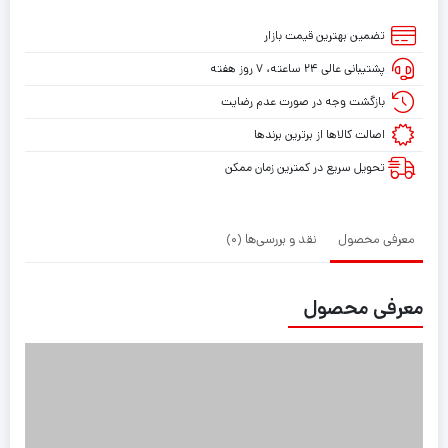
تومان
تومان.
بازی
بی
بود.
تضمین بهترین قیمت بازار
سیم
پشتیبانی عالی ۲۴ ساعته، ۷ روز هفته
PS3
بلوتوثی
بازگشت وجه در صورت عدم رضایت
اصالت کالاها از برترین برندها
تحویل سریع در کمترین زمان ممکن
معرفی محصول
نقد و بررسی‌ها (0)
معرفی محصول