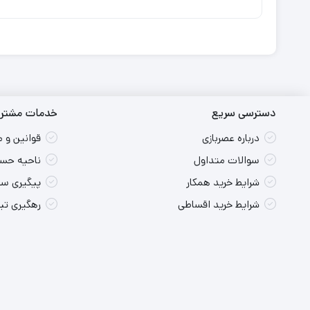
دسترسی سریع
خدمات مشتری
درباره عصربازی
قوانین و 
سوالات متداول
ناحیه حسا
شرایط خرید همکار
پیگیری س
شرایط خرید اقساطی
رهگیری ت