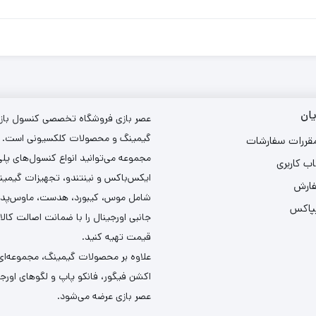
ان
عصر بازی فروشگاه تخصصی کنسول بازی،
گیمینگ و محصولات کلکسیونی است. د
مقررات سفارشات
مجموعه می‌توانید انواع کنسول‌های پل
ب کاربری
ایکس‌باکس و نینتندو، تجهیزات گیمین
فارش
شامل موس، کیبورد، هدست، ماوس‌پد و 
یپاکس
جانبی اورجینال را با ضمانت اصالت کالا
قیمت تهیه کنید.
علاوه بر محصولات گیمینگ، مجموعه‌ای 
اکشن فیگور، فانکو پاپ و لگوهای اورجین
عصر بازی عرضه می‌شود.