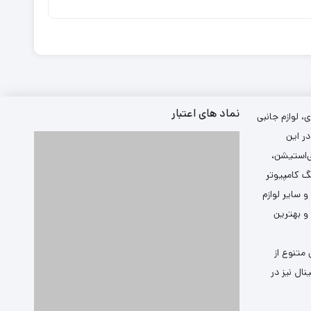
نماد های اعتبار
 لوازم جانبی
ر این
ی‌استیشن،
گ کامپیوتر
سایر لوازم
 و بهترین
متنوع از
ال نیز در