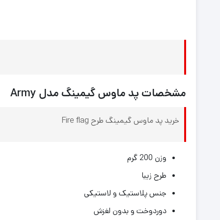
مشخصات پد ماوس گیمینگ مدل Army
خرید پد ماوس گیمینگ طرح Fire flag
وزن 200 گرم
طرح زیبا
جنس پلاستیک و لاستیکی
دوردوخت و بدون لغزش