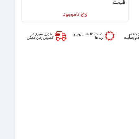
قیمت:
ناموجود
جه در
اصالت کالاها از برترین
تحویل سریع در
م رضایت
برندها
کمترین زمان ممکن