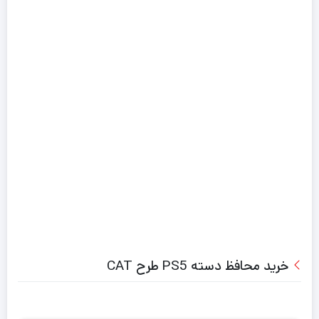
خرید محافظ دسته PS5 طرح CAT