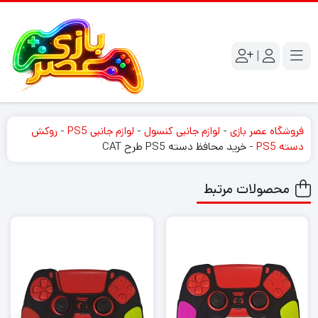
|
فروشگاه عصر بازی
-
لوازم جانبی کنسول
-
لوازم جانبی PS5
-
روکش
دسته PS5
-
خرید محافظ دسته PS5 طرح CAT
محصولات مرتبط