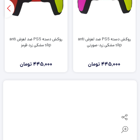
روکش دسته PS5 ضد لغزش anti
روکش دسته PS5 ضد لغزش anti
slip مشکی زرد-صورتی
slip مشکی زرد-قرمز
445,000
تومان
445,000
تومان