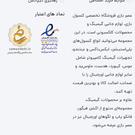
شرایط خرید اقساطی
رهگیری تیپاکس
نماد های اعتبار
عصر بازی فروشگاه تخصصی کنسول
بازی، لوازم جانبی گیمینگ و
محصولات کلکسیونی است. در این
مجموعه می‌توانید انواع کنسول‌های
پلی‌استیشن، ایکس‌باکس و نینتندو،
تجهیزات گیمینگ کامپیوتر شامل
موس، کیبورد، هدست، ماوس‌پد و
سایر لوازم جانبی اورجینال را با
ضمانت اصالت کالا و بهترین قیمت
تهیه کنید.
علاوه بر محصولات گیمینگ،
مجموعه‌ای متنوع از اکشن فیگور،
فانکو پاپ و لگوهای اورجینال نیز در
عصر بازی عرضه می‌شود.