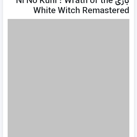
بازی Ni No Kuni : Wrath of the
White Witch Remastered