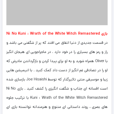
بازی Ni No Kuni : Wrath of the White Witch Remastered
در قسمت جدیدی از دنیا اتفاق می افتد که پر از شگفتی می باشد و
راز و رمز های بسیاری را در خود دارد . در ماجراجویی ای هیجان انگیز
با Oliver همراه شوید و به او برای پیدا کردن و بازگرداندن مادرش که
او را در تصادفی غم انگیز از دست داد کمک کنید . با انیمیشن هایی
زیبا و موسیقی متنی تاثیرگذار که توسط Joe Hisaishi بازسازی شده
است افسانه ای جذاب و شگفت انگیزی را کشف کنید . بازی Ni No
Kuni : Wrath of the White Witch Remastered با ترکیب جلوه
های بصری ، روند داستانی ای متنوع و هنرمندانه توانسته بازی ای