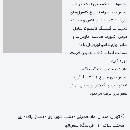
محصولات کلکسیونی است. در این
مجموعه می‌توانید انواع کنسول‌های
پلی‌استیشن، ایکس‌باکس و نینتندو،
تجهیزات گیمینگ کامپیوتر شامل
موس، کیبورد، هدست، ماوس‌پد و
سایر لوازم جانبی اورجینال را با
ضمانت اصالت کالا و بهترین قیمت
تهیه کنید.
علاوه بر محصولات گیمینگ،
مجموعه‌ای متنوع از اکشن فیگور،
فانکو پاپ و لگوهای اورجینال نیز در
عصر بازی عرضه می‌شود.
تهران، میدان امام خمینی - پشت شهرداری - پاساژ لباف - زیر
همکف پلاک 19 - فروشگاه عصربازی