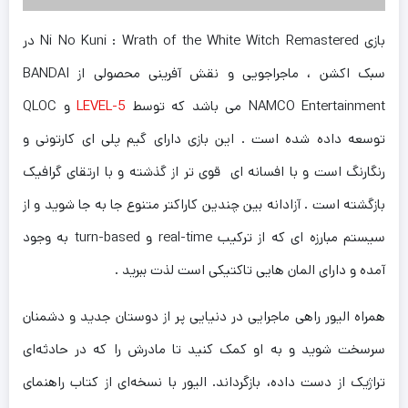
بازی Ni No Kuni : Wrath of the White Witch Remastered در
سبک اکشن ، ماجراجویی و نقش آفرینی محصولی از BANDAI
NAMCO Entertainment می باشد که توسط
LEVEL-5
و QLOC
توسعه داده شده است . این بازی دارای گیم پلی ای کارتونی و
رنگارنگ است و با افسانه ای قوی تر از گذشته و با ارتقای گرافیک
بازگشته است . آزادانه بین چندین کاراکتر متنوع جا به جا شوید و از
سیستم مبارزه ای که از ترکیب real-time و turn-based به وجود
آمده و دارای المان هایی تاکتیکی است لذت ببرید .
همراه الیور راهی ماجرایی در دنیایی پر از دوستان جدید و دشمنان
سرسخت شوید و به او کمک کنید تا مادرش را که در حادثه‌ای
تراژیک از دست داده، بازگرداند. الیور با نسخه‌ای از کتاب راهنمای