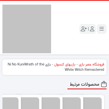
|
فروشگاه عصر بازی
-
بازیهای کنسول
-
بازی Ni No KuniWrath of the
White Witch Remastered
محصولات مرتبط