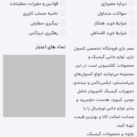
درباره عصربازی
قوانین و مقررات سفارشات
سوالات متداول
ناحیه حساب کاربری
شرایط خرید همکار
پیگیری سفارش
شرایط خرید اقساطی
رهگیری تیپاکس
نماد های اعتبار
عصر بازی فروشگاه تخصصی کنسول
بازی، لوازم جانبی گیمینگ و
محصولات کلکسیونی است. در این
مجموعه می‌توانید انواع کنسول‌های
پلی‌استیشن، ایکس‌باکس و نینتندو،
تجهیزات گیمینگ کامپیوتر شامل
موس، کیبورد، هدست، ماوس‌پد و
سایر لوازم جانبی اورجینال را با
ضمانت اصالت کالا و بهترین قیمت
تهیه کنید.
علاوه بر محصولات گیمینگ،