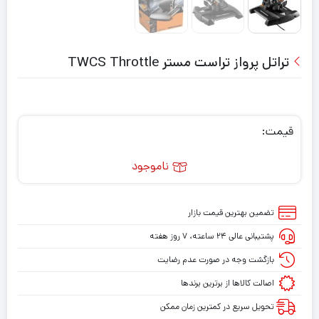
تراتل پرواز تراست مستر TWCS Throttle
قیمت:
ناموجود
تضمین بهترین قیمت بازار
پشتیبانی عالی ۲۴ ساعته، ۷ روز هفته
بازگشت وجه در صورت عدم رضایت
اصالت کالاها از برترین برندها
تحویل سریع در کمترین زمان ممکن