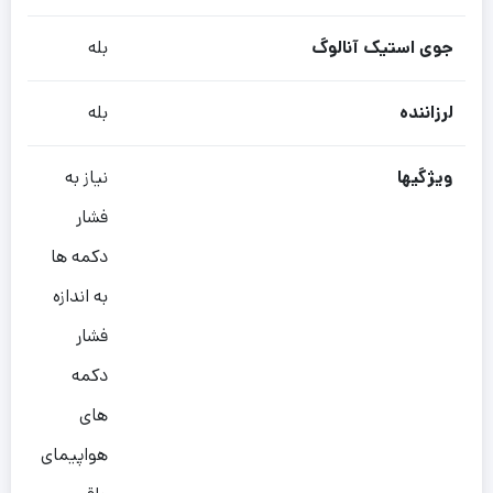
جوی استیک آنالوگ
بله
لرزاننده
بله
ویژگیها
نیاز به
فشار
دکمه ها
به اندازه
فشار
دکمه
های
هواپیمای