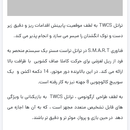
تراتل TWCS به لطف موقعیت پایینش اقدامات ریز و دقیق زیر
دست و نوک انگشتان را میسر می سازد و انجام پذیر می کند.
فناوری S.M.A.R.T در تراتل تراست مستر یک سیستم منحصر به
فرد از ریل لغزشی برای حرکت کاملا صاف کشویی با ظرافت بالا
ارائه می کند. در این بالابرنده دور موتور، 14 دکمه اکشن و یک
سوییچ کائوچویی 8 جهته نیز به کار رفته است.
به لطف طراحی آرگونومی ، تراتل TWCS به بازیکنانی با ویژگی
های قابل تشخیص متعدد مجهز است ، که به آن ها اجازه می
دهد در حین بازی و پرواز، موثر تر و دقیق تر باشند.