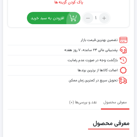
پاک کردن گزینه ها
تعداد:
افزودن به سبد خرید
برچسب
کنسول
PS5
تضمین بهترین قیمت بازار
SLIM
پشتیبانی عالی ۲۴ ساعته، ۷ روز هفته
(GO)
طرح
بازگشت وجه در صورت عدم رضایت
ونوم
اصالت کالاها از برترین برندها
VENOM
تحویل سریع در کمترین زمان ممکن
معرفی محصول
نقد و بررسی‌ها (0)
معرفی محصول