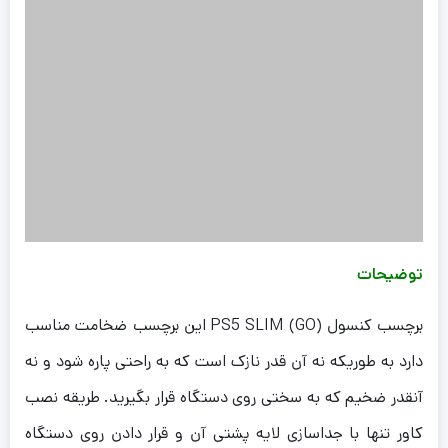
توضیحات
برچسب کنسول PS5 SLIM (GO) این برچسب ضخامت مناسب
دارد به طوریکه نه آن قدر نازک است که به راحتی پاره شود و نه
آنقدر ضخیم که به سختی روی دستگاه قرار بگیرید. طریقه نصب
کاور تنها با جداسازی لایه پشتی آن و قرار دادن روی دستگاه