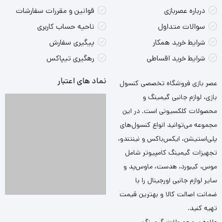
درباره عصربازی
قوانین و مقررات سفارشات
سوالات متداول
ناحیه حساب کاربری
شرایط خرید همکار
پیگیری سفارش
شرایط خرید اقساطی
رهگیری تیپاکس
نماد های اعتبار
عصر بازی فروشگاه تخصصی کنسول
بازی، لوازم جانبی گیمینگ و
محصولات کلکسیونی است. در این
مجموعه می‌توانید انواع کنسول‌های
پلی‌استیشن، ایکس‌باکس و نینتندو،
تجهیزات گیمینگ کامپیوتر شامل
موس، کیبورد، هدست، ماوس‌پد و
سایر لوازم جانبی اورجینال را با
ضمانت اصالت کالا و بهترین قیمت
تهیه کنید.
علاوه بر محصولات گیمینگ،