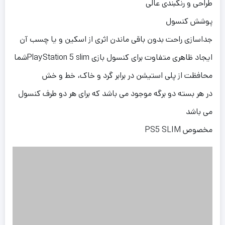
طراحی و رنگبندی عالی
پوشش کنسول
جداسازی راحت بدون باقی ماندن اثری از اسکین و یا چسب آن
ایجاد ظاهری متفاوت برای کنسول بازی PlayStation 5 slimشما
محافظت از پلی استیشن در برابر گرد و خاک، خط و خش
در هر بسته دو برگه موجود می باشد که برای هر دو طرف کنسول
می باشد
مخصوص PS5 SLIM