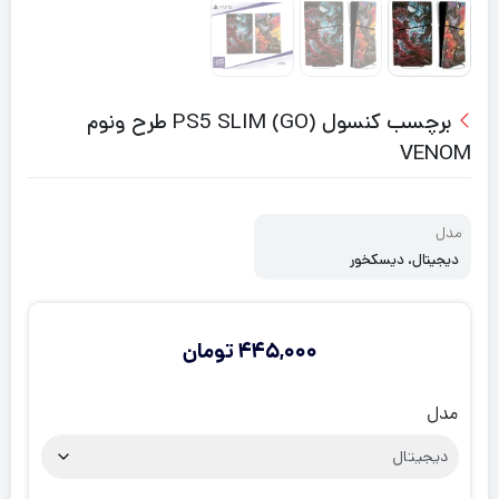
برچسب کنسول PS5 SLIM (GO) طرح ونوم
VENOM
مدل
دیجیتال، دیسکخور
445,000
تومان
مدل