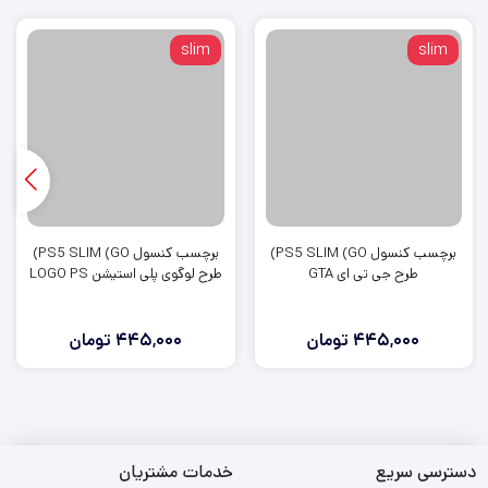
slim
slim
برچسب کنسول PS5 SLIM (GO)
برچسب کنسول PS5 SLIM (GO)
طرح جی تی ای GTA
طرح لوگوی پلی استیشن LOGO PS
445,000
تومان
445,000
تومان
دسترسی سریع
خدمات مشتریان