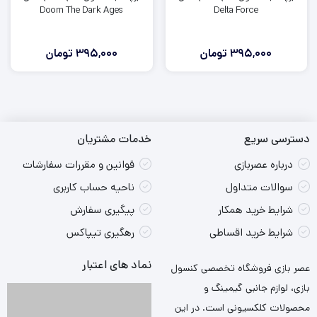
Doom The Dark Ages
Delta Force
395,000
تومان
395,000
تومان
دسترسی سریع
خدمات مشتریان
درباره عصربازی
قوانین و مقررات سفارشات
سوالات متداول
ناحیه حساب کاربری
شرایط خرید همکار
پیگیری سفارش
شرایط خرید اقساطی
رهگیری تیپاکس
نماد های اعتبار
عصر بازی فروشگاه تخصصی کنسول
بازی، لوازم جانبی گیمینگ و
محصولات کلکسیونی است. در این