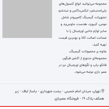
مجموعه می‌توانید انواع کنسول‌های
پلی‌استیشن، ایکس‌باکس و نینتندو،
تجهیزات گیمینگ کامپیوتر شامل
موس، کیبورد، هدست، ماوس‌پد و
سایر لوازم جانبی اورجینال را با
ضمانت اصالت کالا و بهترین قیمت
تهیه کنید.
علاوه بر محصولات گیمینگ،
مجموعه‌ای متنوع از اکشن فیگور،
فانکو پاپ و لگوهای اورجینال نیز در
عصر بازی عرضه می‌شود.
تهران، میدان امام خمینی - پشت شهرداری - پاساژ لباف - زیر
همکف پلاک 19 - فروشگاه عصربازی