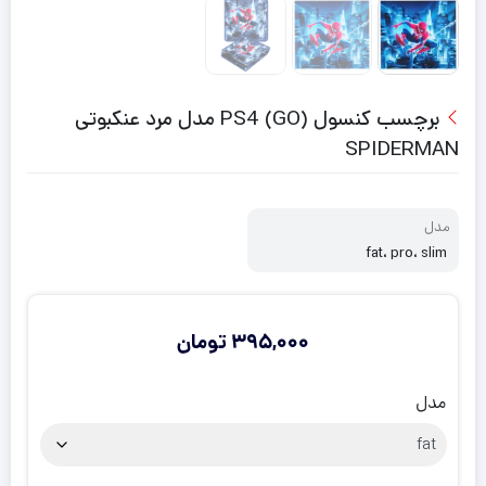
برچسب کنسول PS4 (GO) مدل مرد عنکبوتی
SPIDERMAN
مدل
fat، pro، slim
395,000
تومان
مدل