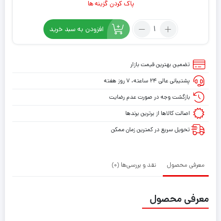
پاک کردن گزینه ها
تعداد:
افزودن به سبد خرید
برچسب
کنسول
PS4
تضمین بهترین قیمت بازار
(GO)
پشتیبانی عالی ۲۴ ساعته، ۷ روز هفته
مدل
مرد
بازگشت وجه در صورت عدم رضایت
عنکبوتی
اصالت کالاها از برترین برندها
SPIDERMAN
تحویل سریع در کمترین زمان ممکن
معرفی محصول
نقد و بررسی‌ها (0)
معرفی محصول