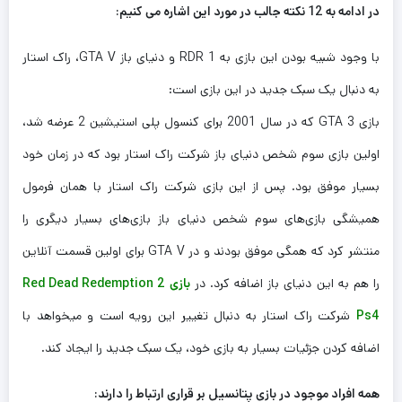
در ادامه به 12 نکته جالب در مورد این اشاره می کنیم:
با وجود شبیه بودن این بازی به RDR 1 و دنیای باز GTA V، راک استار
به دنبال یک سبک جدید در این بازی است:
بازی GTA 3 که در سال 2001 برای کنسول پلی استیشین 2 عرضه شد،
اولین بازی سوم شخص دنیای باز شرکت راک استار بود که در زمان خود
بسیار موفق بود. پس از این بازی شرکت راک استار با همان فرمول
همیشگی بازی‌های سوم شخص دنیای باز بازی‌های بسیار دیگری را
منتشر کرد که همگی موفق بودند و در GTA V برای اولین قسمت آنلاین
را هم به این دنیای باز اضافه کرد. در
بازی Red Dead Redemption 2
Ps4
شرکت راک استار به دنبال تغییر این رویه است و میخواهد با
اضافه کردن جزئیات بسیار به بازی خود، یک سبک جدید را ایجاد کند.
همه افراد موجود در بازی پتانسیل بر قراری ارتباط را دارند: