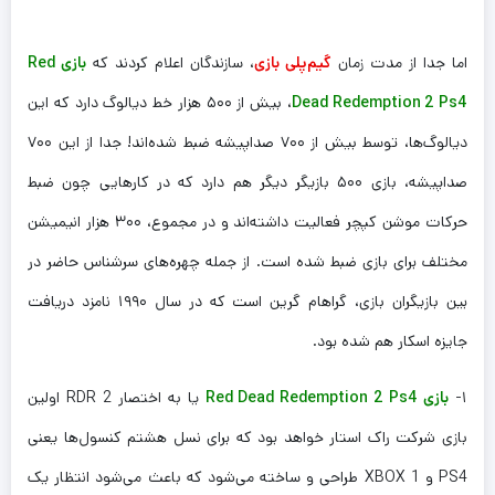
اما جدا از مدت زمان
گیم‌پلی بازی
، سازندگان اعلام کردند که
بازی Red
Dead Redemption 2 Ps4
، بیش از ۵۰۰ هزار خط دیالوگ دارد که این
دیالوگ‌ها، توسط بیش از ۷۰۰ صداپیشه ضبط شده‌اند! جدا از این ۷۰۰
صداپیشه، بازی ۵۰۰ بازیگر دیگر هم دارد که در کار‌هایی چون ضبط
حرکات موشن کپچر فعالیت داشته‌اند و در مجموع، ۳۰۰ هزار انیمیشن
مختلف برای بازی ضبط شده است. از جمله چهره‌های سرشناس حاضر در
بین بازیگران بازی، گراهام گرین است که در سال ۱۹۹۰ نامزد دریافت
جایزه اسکار هم شده بود.
۱-
بازی Red Dead Redemption 2 Ps4
یا به اختصار RDR 2 اولین
بازی شرکت راک استار خواهد بود که برای نسل هشتم کنسول‌ها یعنی
PS4 و XBOX 1 طراحی و ساخته می‌شود که باعث می‌شود انتظار یک