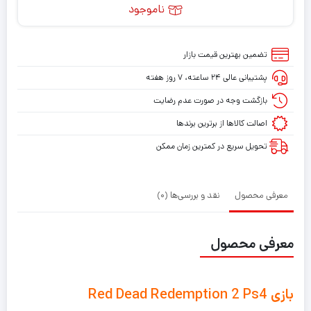
ناموجود
تضمین بهترین قیمت بازار
پشتیبانی عالی ۲۴ ساعته، ۷ روز هفته
بازگشت وجه در صورت عدم رضایت
اصالت کالاها از برترین برندها
تحویل سریع در کمترین زمان ممکن
معرفی محصول
نقد و بررسی‌ها (0)
معرفی محصول
بازی Red Dead Redemption 2 Ps4