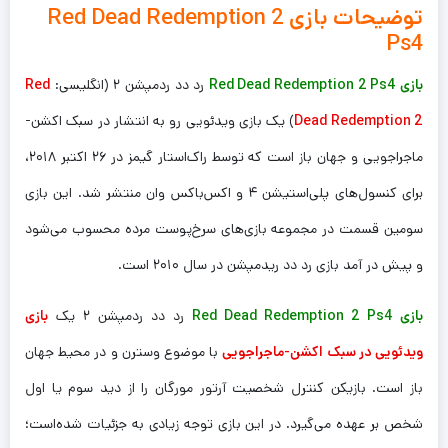
توضیحات بازی Red Dead Redemption 2
Ps4
بازی Red Dead Redemption 2 Ps4
رد دد ردمپشن ۲ (انگلیسی:
Red
Dead Redemption 2
) یک بازی ویدئویی رو به انتشار در سبک اکشن-
ماجراجویی و جهان باز است که توسط راک‌استار گیمز در ۲۶ اکتبر ۲۰۱۸،
برای کنسول‌های پلی‌استیشن ۴ و اکس‌باکس وان منتشر شد. این بازی
سومین قسمت در مجموعه بازی‌های سرخ‌پوست مرده محسوب می‌شود
و پیش در آمد بازی رد دد ریدمپشن در سال ۲۰۱۰ است.
بازی Red Dead Redemption 2 Ps4
رد دد ردمپشن ۲ یک
بازی
ویدئویی در سبک اکشن-ماجراجویی
با موضوع وسترن و در محیط جهان
باز است. بازیکن کنترل شخصیت آرتور مورگان را از دید سوم یا اول
شخص بر عهده می‌گیرد. در این بازی توجه زیادی به جزئیات شده‌است؛