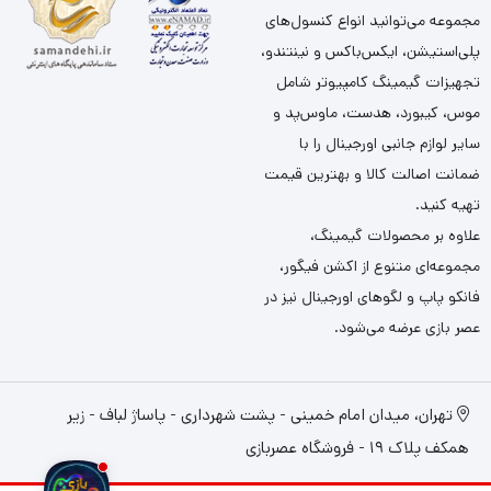
مجموعه می‌توانید انواع کنسول‌های
پلی‌استیشن، ایکس‌باکس و نینتندو،
تجهیزات گیمینگ کامپیوتر شامل
موس، کیبورد، هدست، ماوس‌پد و
سایر لوازم جانبی اورجینال را با
ضمانت اصالت کالا و بهترین قیمت
تهیه کنید.
علاوه بر محصولات گیمینگ،
مجموعه‌ای متنوع از اکشن فیگور،
فانکو پاپ و لگوهای اورجینال نیز در
عصر بازی عرضه می‌شود.
تهران، میدان امام خمینی - پشت شهرداری - پاساژ لباف - زیر
همکف پلاک 19 - فروشگاه عصربازی