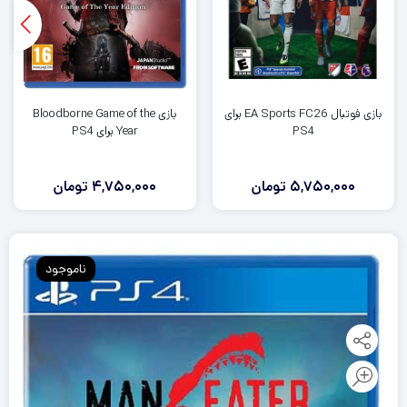
بازی فوتبال EA Sports FC26 برای
بازی Bloodborne Game of the
PS4
Year برای PS4
5,750,000
تومان
4,750,000
تومان
ناموجود