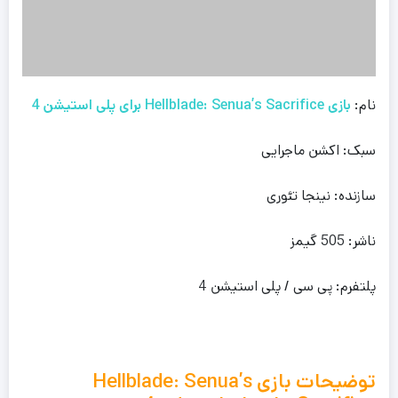
نام:
بازی Hellblade: Senua’s Sacrifice برای پلی استیشن 4
سبک: اکشن ماجرایی
سازنده: نینجا تئوری
ناشر: 505 گیمز
پلتفرم: پی سی / پلی استیشن 4
توضیحات بازی Hellblade: Senua’s