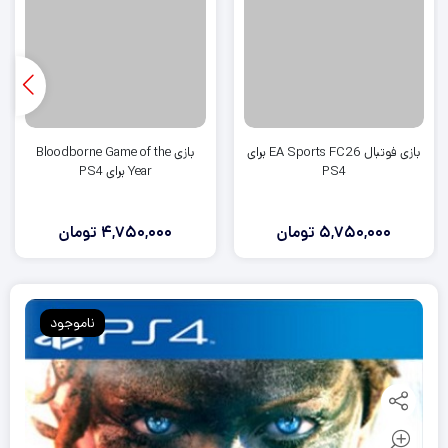
بازی فوتبال EA Sports FC26 برای
بازی Bloodborne Game of the
PS4
Year برای PS4
5,750,000
تومان
4,750,000
تومان
ناموجود