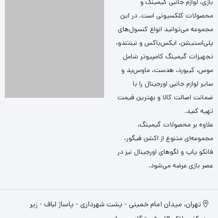
بازی، لوازم جانبی گیمینگ و
محصولات کلکسیونی است. در این
مجموعه می‌توانید انواع کنسول‌های
پلی‌استیشن، ایکس‌باکس و نینتندو،
تجهیزات گیمینگ کامپیوتر شامل
موس، کیبورد، هدست، ماوس‌پد و
سایر لوازم جانبی اورجینال را با
ضمانت اصالت کالا و بهترین قیمت
تهیه کنید.
علاوه بر محصولات گیمینگ،
مجموعه‌ای متنوع از اکشن فیگور،
فانکو پاپ و لگوهای اورجینال نیز در
عصر بازی عرضه می‌شود.
تهران، میدان امام خمینی - پشت شهرداری - پاساژ لباف - زیر