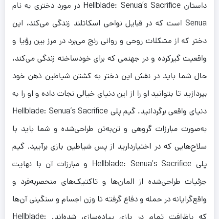
داستان Hellblade: Senua’s Sacrifice در مورد دختری به نام
Senua است که در قبایل نواحی اسکاتلند زندگی می‌کند، این
دختر که از مشکلات روحی و روانی رنج می‌برد در مرز بین رؤیا و
واقعیت گیرکرده و در جهنمی که برای خودساخته زندگی می‌کند،
حال شما باید در نقش این دختر به کشتن شیاطین ذهن خود
بپردازید تا بتوانید او را از این دنیای خیالی نجات داده و او را به
دنیای واقعی برگردانید. گیم پلی Hellblade: Senua’s Sacrifice
به‌صورت مبارزات گروهی و تن‌به‌تن طراحی‌شده و شما باید با
سلاح‌هایی که در اختیاردارید از پس شیاطین بازی برآیید. گیم
پلی Hellblade: Senua’s Sacrifice و مبارزات آن با نهایت
جزئیات طراحی‌شده از المان‌ها و تاکتیک‌های منحصربه‌فرد و
واقع‌گرایانه در حمله و دفاع گرفته تا وزن اجسام و سنگینی آن‌ها
که باظرافت تمام در بازی پیاده‌سازی شده‌اند. Hellblade: