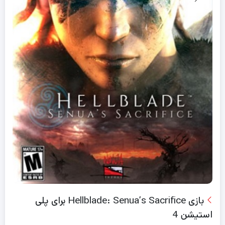
بازی Hellblade: Senua’s Sacrifice برای پلی
استیشن 4