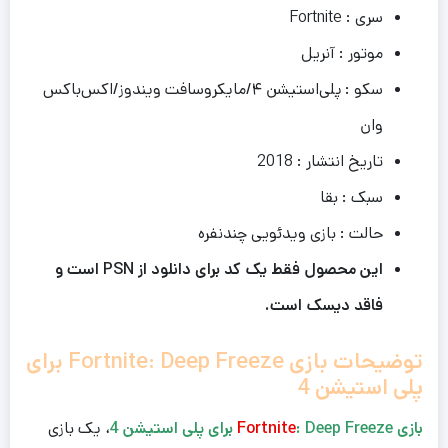
سری : Fortnite
موتور : آنریل
سکو : پلی‌استیشن ۴/مایکروسافت ویندوز/اکس‌باکس
وان
تاریخ انتشار : 2018
سبک : بقا
حالت : بازی ویدئویی چندنفره
این محصول فقط یک کد برای دانلود از PSN است و
فاقد دیسک است.
توضیحات بازی Fortnite: Deep Freeze برای
پلی استیشن 4
بازی
: Deep Freeze برای پلی استیشن 4
Fortnite
، یک بازی