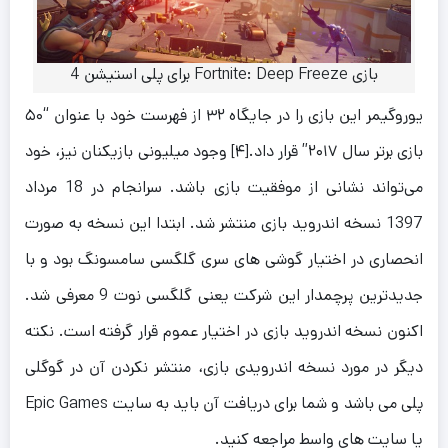
بازی Fortnite: Deep Freeze برای پلی استیشن 4
یوروگیمر این بازی را در جایگاه ۳۲ از فهرست خود با عنوان “۵۰
بازی برتر سال ۲۰۱۷” قرار داد.[۴] وجود میلیونی بازیکنان نیز، خود
می‌تواند نشانی از موفقیت بازی باشد. سرانجام در 18 مرداد
1397 نسخه اندروید بازی منتشر شد. ابتدا این نسخه به صورت
انحصاری در اختیار گوشی های سری گلگسی سامسونگ بود و با
جدیدترین پرچمدار این شرکت یعنی گلگسی نوت 9 معرفی شد.
اکنون نسخه اندروید بازی در اختیار عموم قرار گرفته است. نکته
دیگر در مورد نسخه اندرویدی بازی، منتشر نکردن آن در گوگلی
پلی می باشد و شما برای دریافت آن باید به سایت Epic Games
یا سایت های واسط مراجعه کنید.