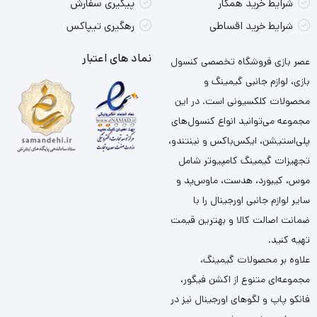
شرایط خرید همکار
پیگیری سفارش
شرایط خرید اقساطی
رهگیری تیپاکس
نماد های اعتبار
عصر بازی فروشگاه تخصصی کنسول
بازی، لوازم جانبی گیمینگ و
محصولات کلکسیونی است. در این
مجموعه می‌توانید انواع کنسول‌های
پلی‌استیشن، ایکس‌باکس و نینتندو،
تجهیزات گیمینگ کامپیوتر شامل
موس، کیبورد، هدست، ماوس‌پد و
سایر لوازم جانبی اورجینال را با
ضمانت اصالت کالا و بهترین قیمت
تهیه کنید.
علاوه بر محصولات گیمینگ،
مجموعه‌ای متنوع از اکشن فیگور،
فانکو پاپ و لگوهای اورجینال نیز در