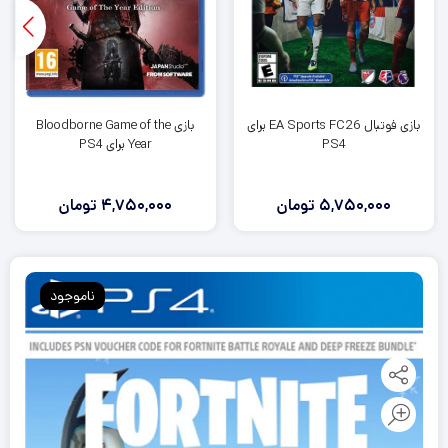
بازی فوتبال EA Sports FC26 برای
بازی Bloodborne Game of the
PS4
Year برای PS4
5,750,000
تومان
4,750,000
تومان
ناموجود