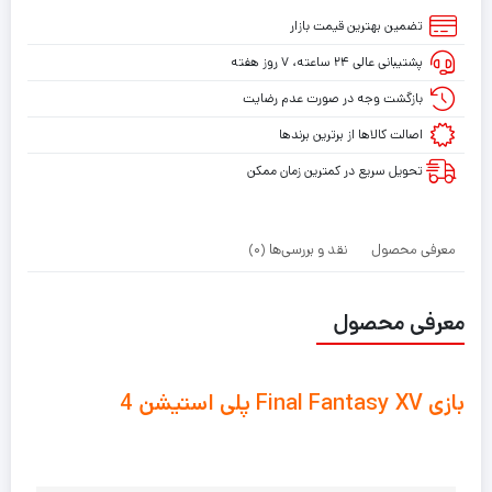
تضمین بهترین قیمت بازار
پشتیبانی عالی ۲۴ ساعته، ۷ روز هفته
بازگشت وجه در صورت عدم رضایت
اصالت کالاها از برترین برندها
تحویل سریع در کمترین زمان ممکن
معرفی محصول
نقد و بررسی‌ها (0)
معرفی محصول
بازی Final Fantasy XV پلی استیشن 4