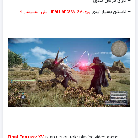
– دارای مراحل متنوع
– داستان بسیار زیبای
بازی Final Fantasy XV پلی استیشن 4
Final Fantasy XV
is an action role-playing video game