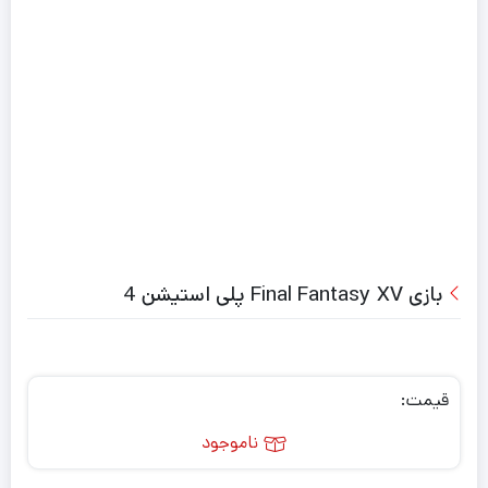
بازی Final Fantasy XV پلی استیشن 4
قیمت:
ناموجود