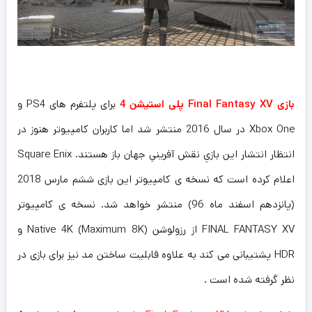
بازی Final Fantasy XV پلی استیشن 4
برای پلتفرم های PS4 و
Xbox One در سال 2016 منتشر شد اما کاربران کامپیوتر هنوز در
انتظار انتشار این بازیِ نقش آفرینیِ جهان باز هستند. Square Enix
اعلام کرده است که نسخه ی کامپیوتر این بازی ششم مارس 2018
(پانزدهم اسفند ماه 96) منتشر خواهد شد. نسخه ی کامپیوتر
FINAL FANTASY XV از رزولوشن Native 4K (Maximum 8K) و
HDR پشتیبانی می کند به علاوه قابلیت ساختن مد نیز برای بازی در
نظر گرفته شده است .