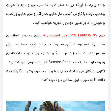
جاده بزنید یا اینکه پیاده سفر کنید تا سرزمینی وسیع با حیاتِ
وحشی ، زنده را کاوش کنید ، غار هایی خطرناک و شهر هایی پر جنب
و جوش با ماجراهایی مهیج را تجربه خواهید کرد .
بازی Final Fantasy XV پلی استیشن 4
دارای محتوای اضافه ی
مناسبی خواهد بود که این محتویات آنچه در اپدیت های کنسولی
منتشر شده اند را نیز در بر می گیرد همچنین محتویات اضافه ای
وجود دارند که با خرید Season Pass قابل دسترسی خواهند بود .
اکنون بازیکنان می توانند دنیای زیبا و پر جنب و جوش Eos را از دید
Noctis به صورت اول شخص نیز تجربه کنند .