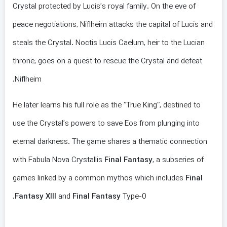
Crystal protected by Lucis’s royal family. On the eve of
peace negotiations, Niflheim attacks the capital of Lucis and
steals the Crystal. Noctis Lucis Caelum, heir to the Lucian
throne, goes on a quest to rescue the Crystal and defeat
Niflheim.
He later learns his full role as the “True King”, destined to
use the Crystal’s powers to save Eos from plunging into
eternal darkness. The game shares a thematic connection
with Fabula Nova Crystallis
Final Fantasy
, a subseries of
games linked by a common mythos which includes
Final
Fantasy XIII
and
Final Fantasy
Type-0.