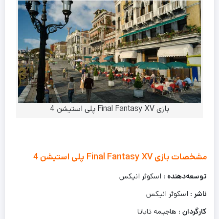
بازی Final Fantasy XV پلی استیشن 4
مشخصات بازی Final Fantasy XV پلی استیشن 4
توسعه‌دهنده
: اسکوئر انیکس
ناشر
: اسکوئر انیکس
کارگردان
: هاجیمه تاباتا