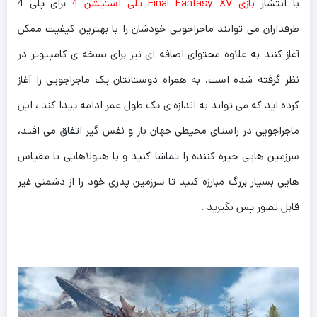
با انتشار
بازی Final Fantasy XV پلی استیشن 4
برای پلی 4
طرفداران می توانند ماجراجویی خودشان را با بهترین کیفیت ممکن
آغاز کنند به علاوه محتوای اضافه ای نیز برای نسخه ی کامپیوتر در
نظر گرفته شده است. به همراه دوستانتان یک ماجراجویی را آغاز
کرده اید که می تواند به اندازه ی یک طول عمر ادامه پیدا کند ، این
ماجراجویی در راستای محیطی جهان باز و نفس گیر اتفاق می افتد،
سرزمین هایی خیره کننده را تماشا کنید و با هیولاهایی با مقیاس
هایی بسیار بزرگ مبارزه کنید تا سرزمین پدری خود را از دشمنی غیر
قابل تصور پس بگیرید .