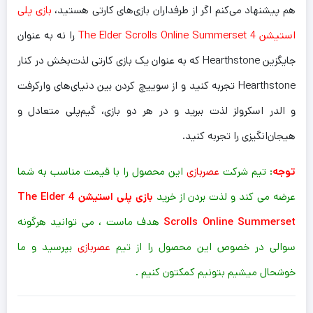
هم پیشنهاد می‌کنم اگر از طرفداران بازی‌های کارتی هستید،
بازی پلی
استیشن 4 The Elder Scrolls Online Summerset
را نه به عنوان
جایگزین Hearthstone که به عنوان یک بازی کارتی لذت‌بخش در کنار
Hearthstone تجربه کنید و از سوییچ کردن بین دنیای‌های وارکرفت
و الدر اسکرولز لذت ببرید و در هر دو بازی، گیم‌پلی متعادل و
هیجان‌انگیزی را تجربه کنید.
توجه
: تیم شرکت
عصربازی
این محصول را با قیمت مناسب به شما
عرضه می کند و لذت بردن از خرید
بازی پلی استیشن 4 The Elder
Scrolls Online Summerset
هدف ماست ، می توانید هرگونه
سوالی در خصوص این محصول را از تیم
عصربازی
بپرسید و ما
خوشحال میشیم بتونیم کمکتون کنیم .