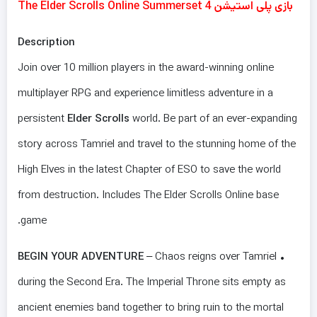
بازی پلی استیشن 4 The Elder Scrolls Online Summerset
Description
Join over 10 million players in the award-winning online
multiplayer RPG and experience limitless adventure in a
persistent
Elder Scrolls
world. Be part of an ever-expanding
story across Tamriel and travel to the stunning home of the
High Elves in the latest Chapter of ESO to save the world
from destruction. Includes The Elder Scrolls Online base
game.
BEGIN YOUR ADVENTURE
– Chaos reigns over Tamriel
•
during the Second Era. The Imperial Throne sits empty as
ancient enemies band together to bring ruin to the mortal