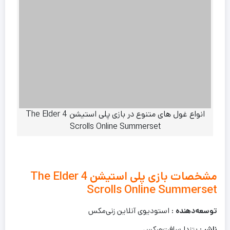
انواع غول های متنوع در بازی پلی استیشن 4 The Elder
Scrolls Online Summerset
مشخصات بازی پلی استیشن 4 The Elder
Scrolls Online Summerset
توسعه‌دهنده
: استودیوی آنلاین زنی‌مکس
ناشر
: بتزدا سافت‌ورکس