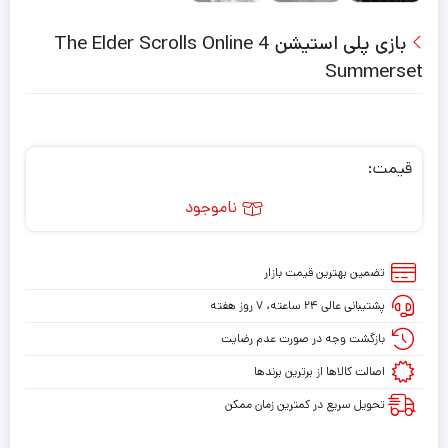
بازی پلی استیشن 4 The Elder Scrolls Online
Summerset
قیمت:
ناموجود
تضمین بهترین قیمت بازار
پشتیبانی عالی ۲۴ ساعته، ۷ روز هفته
بازگشت وجه در صورت عدم رضایت
اصالت کالاها از برترین برندها
تحویل سریع در کمترین زمان ممکن