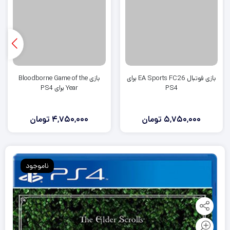
بازی فوتبال EA Sports FC26 برای
بازی Bloodborne Game of the
PS4
Year برای PS4
5,750,000
تومان
4,750,000
تومان
ناموجود