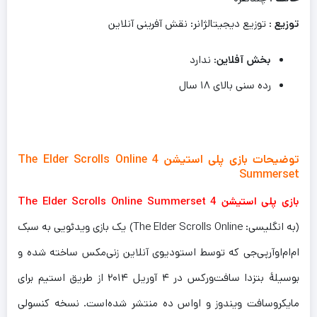
توزیع
: توزیع دیجیتالژانر: نقش آفرینی آنلاین
بخش آفلاین
: ندارد
رده سنی بالای ۱۸ سال
توضیحات بازی پلی استیشن 4 The Elder Scrolls Online
Summerset
بازی پلی استیشن 4 The Elder Scrolls Online Summerset
(به انگلیسی: The Elder Scrolls Online) یک بازی ویدئویی به سبک
ام‌ام‌اوآرپی‌جی که توسط استودیوی آنلاین زنی‌مکس ساخته شده و
بوسیلهٔ بتزدا سافت‌ورکس در ۴ آوریل ۲۰۱۴ از طریق استیم برای
مایکروسافت ویندوز و اواس ده منتشر شده‌است. نسخه کنسولی