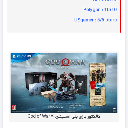
Polygon : 10/10
USgamer : 5/5 stars
کالکتور بازی پلی استیشن ۴ God of War