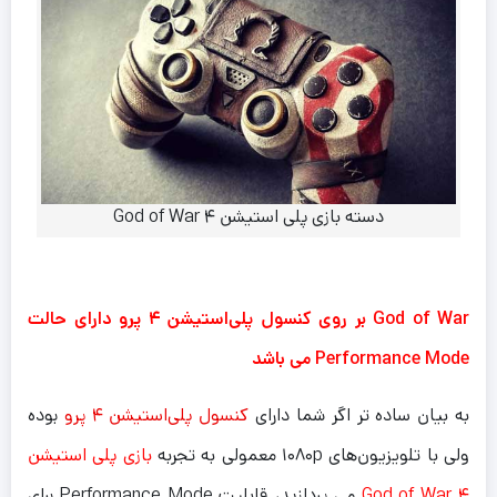
دسته بازی پلی استیشن ۴ God of War
God of War بر روی کنسول پلی‌استیشن‌ ۴ پرو دارای حالت
Performance Mode می باشد
به بیان ساده تر اگر شما دارای
کنسول پلی‌استیشن ۴ پرو
بوده
ولی با تلویزیون‌های ۱۰۸۰p معمولی به تجربه
بازی پلی استیشن
۴ God of War
می پردازید، قابلیت Performance Mode برای