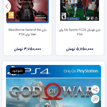
بازی فوتبال EA Sports FC26 برای
بازی Bloodborne Game of the
PS4
Year برای PS4
5,750,000
تومان
4,750,000
تومان
ناموجود