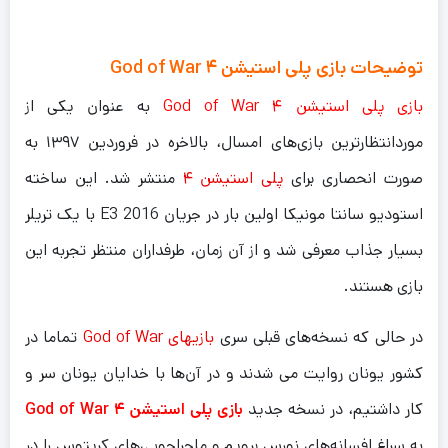
توضیحات بازی پلی استیشن ۴ God of War
بازی پلی استیشن ۴ God of War
به عنوان یکی از
موردانتظار‌ترین بازی‌های امسال، بالاخره در فروردین ۱۳۹۷ به
صورت انحصاری برای
پلی استیشن ۴
منتشر شد. این ساخته
استودیو سانتا مونیکا اولین بار در جریان E3 2016 با یک تریلر
بسیار جذاب معرفی شد و از آن زمان، طرفداران منتظر تجربه این
بازی هستند.
در حالی که نسخه‌های قبلی سری
بازیهای God of War
تماما در
کشور یونان روایت می شدند و در آن‌ها با خدایان یونان سر و
کار داشتیم، در نسخه جدید
بازی پلی استیشن ۴ God of War
به سراغ افسانه‌های نورس برویم و ماجراجویی‌های کریتوس را در