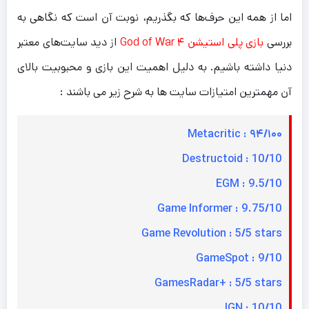
اما از همه این حرف‌ها که بگذریم، نوبت آن است که نگاهی به
بررسی
بازی پلی استیشن ۴ God of War
از دید سایت‌های معتبر
دنیا داشته باشیم. به دلیل اهمیت این بازی و محبوبیت بالای
آن مهمترین امتیازات سایت ها به شرح زیر می باشند :
۹۴/۱۰۰ : Metacritic
Destructoid : 10/10
EGM : 9.5/10
Game Informer : 9.75/10
Game Revolution : 5/5 stars
GameSpot : 9/10
GamesRadar+ : 5/5 stars
IGN : 10/10