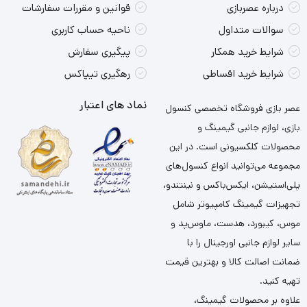
درباره عصربازی
قوانین و مقررات سفارشات
سوالات متداول
ناحیه حساب کاربری
شرایط خرید همکار
پیگیری سفارش
شرایط خرید اقساطی
رهگیری تیپاکس
نماد های اعتبار
عصر بازی فروشگاه تخصصی کنسول
بازی، لوازم جانبی گیمینگ و
محصولات کلکسیونی است. در این
مجموعه می‌توانید انواع کنسول‌های
پلی‌استیشن، ایکس‌باکس و نینتندو،
تجهیزات گیمینگ کامپیوتر شامل
موس، کیبورد، هدست، ماوس‌پد و
سایر لوازم جانبی اورجینال را با
ضمانت اصالت کالا و بهترین قیمت
تهیه کنید.
علاوه بر محصولات گیمینگ،