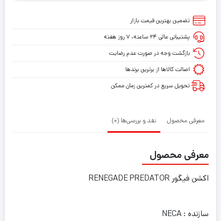
تضمین بهترین قیمت بازار
پشتیبانی عالی ۲۴ ساعته، ۷ روز هفته
بازگشت وجه در صورت عدم رضایت
اصالت کالاها از برترین برندها
تحویل سریع در کمترین زمان ممکن
معرفی محصول
نقد و بررسی‌ها (0)
معرفی محصول
اکشن فیگور RENEGADE PREDATOR
سازنده : NECA