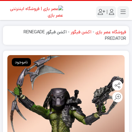
|
فروشگاه عصر بازی
-
اکشن فیگور
-
اکشن فیگور RENEGADE
PREDATOR
ناموجود