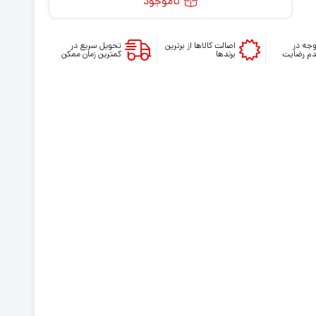
ناموجود
جه در
اصالت کالاها از برترین
تحویل سریع در
م رضایت
برندها
کمترین زمان ممکن