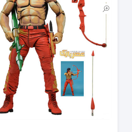
روکش آنالوگ دسته PS5
روکش آنالوگ دسته PS4
روکش و محافظ دسته PS5
روکش و محافظ دسته PS4
فرمان بازی PS5
فرمان بازی PS4