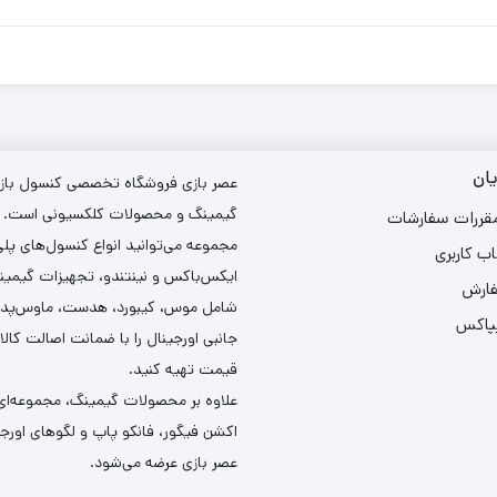
ان
عصر بازی فروشگاه تخصصی کنسول بازی،
گیمینگ و محصولات کلکسیونی است. د
مقررات سفارشات
مجموعه می‌توانید انواع کنسول‌های پل
ب کاربری
ایکس‌باکس و نینتندو، تجهیزات گیمین
فارش
شامل موس، کیبورد، هدست، ماوس‌پد و 
یپاکس
جانبی اورجینال را با ضمانت اصالت کالا
قیمت تهیه کنید.
علاوه بر محصولات گیمینگ، مجموعه‌ای 
اکشن فیگور، فانکو پاپ و لگوهای اورجین
عصر بازی عرضه می‌شود.