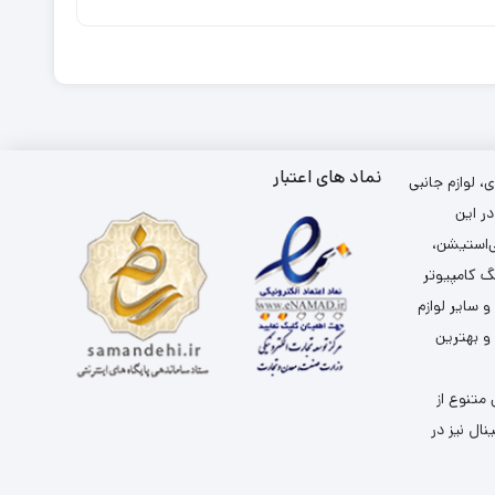
نماد های اعتبار
 لوازم جانبی
ر این
ی‌استیشن،
گ کامپیوتر
سایر لوازم
 و بهترین
متنوع از
ال نیز در