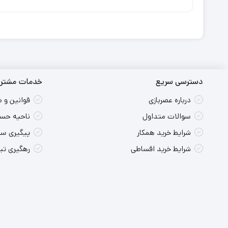
دسترسی سریع
خدمات مشتری
درباره عصربازی
قوانین و 
سوالات متداول
ناحیه حسا
شرایط خرید همکار
پیگیری س
شرایط خرید اقساطی
رهگیری ت