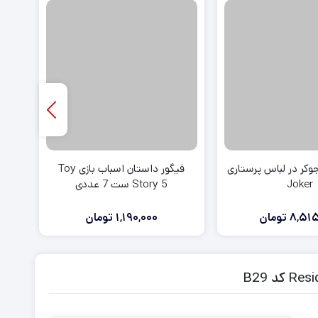
ی استیشن VR
ت دسته کنسول
وکر در لباس پرستاری
فیگور داستان اسباب بازی Toy
Joker
Story 5 ست 7 عددی
8,515
تومان
1,190,000
تومان