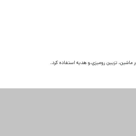
ور ماشین، تزیین رومیزی،و هدیه استفاده کرد.