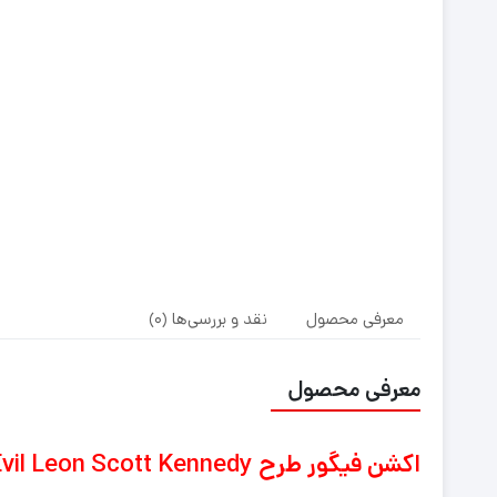
معرفی محصول
نقد و بررسی‌ها (0)
معرفی محصول
اکشن فیگور طرح Resident Evil Leon Scott Kennedy کد B29