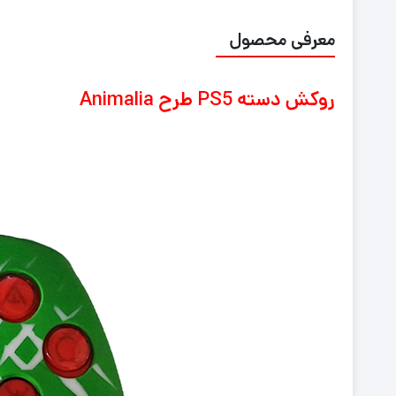
معرفی محصول
روکش دسته PS5 طرح Animalia