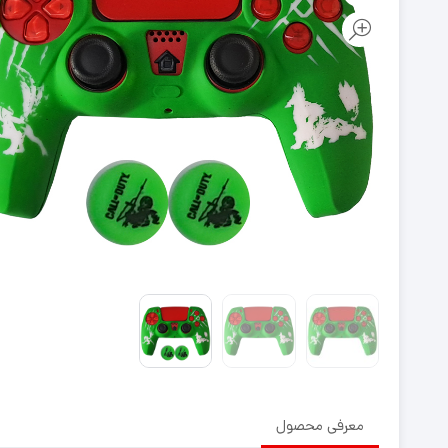
روکش آنالوگ دسته PS5
روکش آنالوگ دسته PS4
روکش و محافظ دسته PS5
روکش و محافظ دسته PS4
فرمان بازی PS5
فرمان بازی PS4
معرفی محصول