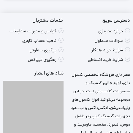
دسترسی سریع
خدمات مشتریان
درباره عصربازی
قوانین و مقررات سفارشات
سوالات متداول
ناحیه حساب کاربری
شرایط خرید همکار
پیگیری سفارش
شرایط خرید اقساطی
رهگیری تیپاکس
نماد های اعتبار
عصر بازی فروشگاه تخصصی کنسول
بازی، لوازم جانبی گیمینگ و
محصولات کلکسیونی است. در این
مجموعه می‌توانید انواع کنسول‌های
پلی‌استیشن، ایکس‌باکس و نینتندو،
تجهیزات گیمینگ کامپیوتر شامل
موس، کیبورد، هدست، ماوس‌پد و
سایر لوازم جانبی اورجینال را با