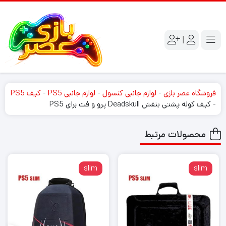
|
فروشگاه عصر بازی
-
لوازم جانبی کنسول
-
لوازم جانبی PS5
-
کیف PS5
-
کیف کوله پشتی بنفش Deadskull پرو و فت برای PS5
محصولات مرتبط
slim
slim