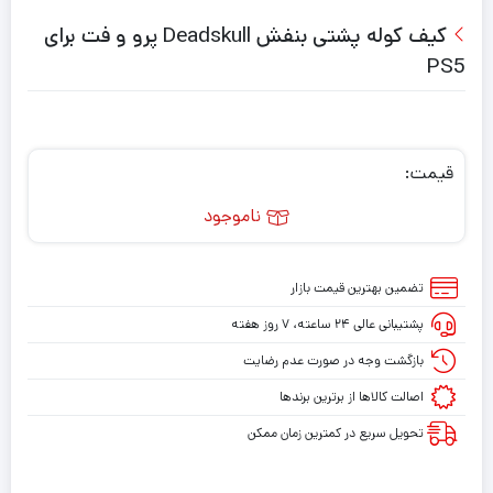
کیف کوله پشتی بنفش Deadskull پرو و فت برای
PS5
قیمت:
ناموجود
تضمین بهترین قیمت بازار
پشتیبانی عالی ۲۴ ساعته، ۷ روز هفته
بازگشت وجه در صورت عدم رضایت
اصالت کالاها از برترین برندها
تحویل سریع در کمترین زمان ممکن