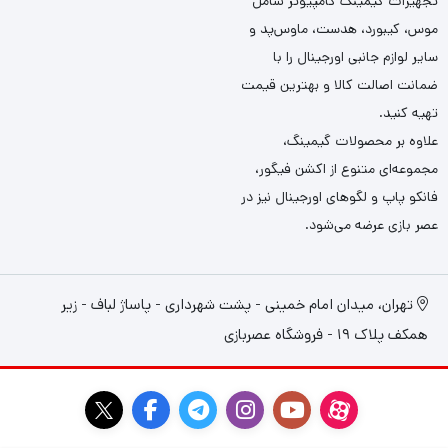
تجهیزات گیمینگ کامپیوتر شامل
موس، کیبورد، هدست، ماوس‌پد و
سایر لوازم جانبی اورجینال را با
ضمانت اصالت کالا و بهترین قیمت
تهیه کنید.
علاوه بر محصولات گیمینگ،
مجموعه‌ای متنوع از اکشن فیگور،
فانکو پاپ و لگوهای اورجینال نیز در
عصر بازی عرضه می‌شود.
تهران، میدان امام خمینی - پشت شهرداری - پاساژ لباف - زیر
همکف پلاک 19 - فروشگاه عصربازی