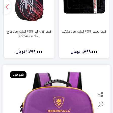
کیف دستی PS5 اسلیم نهل مشکی
کیف کوله ایی PS5 اسلیم نهل طرح
عنکبوت spider
1,799,000
تومان
1,799,000
تومان
ناموجود