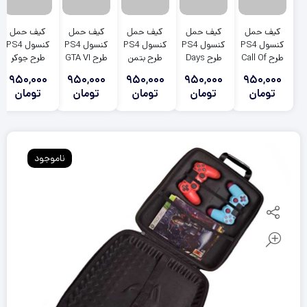
کیف حمل
کیف حمل
کیف حمل
کیف حمل
کیف حمل
کنسول PS4
کنسول PS4
کنسول PS4
کنسول PS4
کنسول PS4
طرح Call Of
طرح Days
طرح بتمن
طرح GTA VI
طرح جوکر
Joker
Batman
Gone
Duty Black
950,000
950,000
950,000
950,000
950,000
Ops 7
تومان
تومان
تومان
تومان
تومان
ناموجود