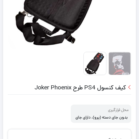
کیف کنسول PS4 طرح Joker Phoenix
محل قرارگیری
بدون جای دسته (پرو)، دارای جای
دسته (اسلیم)