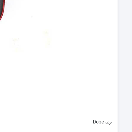
برند Dobe