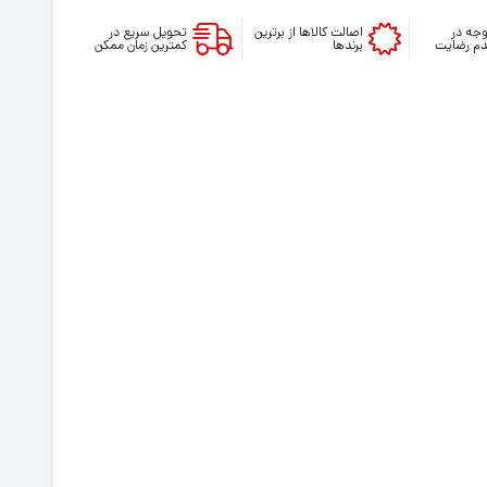
جه در
اصالت کالاها از برترین
تحویل سریع در
م رضایت
برندها
کمترین زمان ممکن