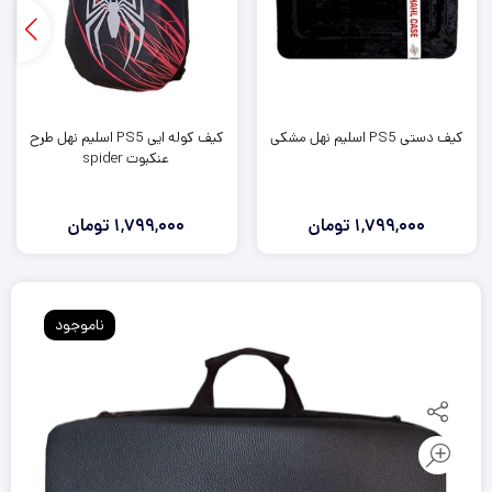
کیف دستی PS5 اسلیم نهل مشکی
کیف کوله ایی PS5 اسلیم نهل طرح
عنکبوت spider
1,799,000
تومان
1,799,000
تومان
ناموجود