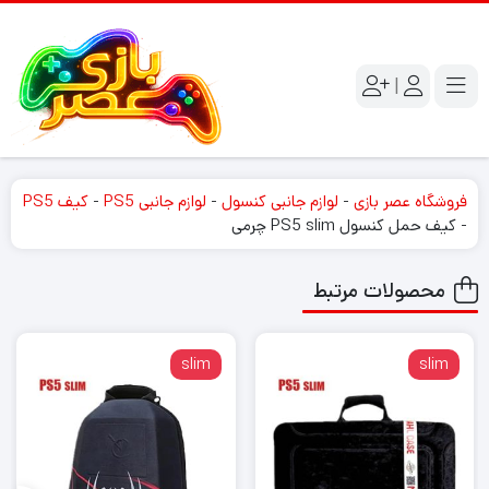
|
فروشگاه عصر بازی
-
لوازم جانبی کنسول
-
لوازم جانبی PS5
-
کیف PS5
-
کیف حمل کنسول PS5 slim چرمی
محصولات مرتبط
slim
slim