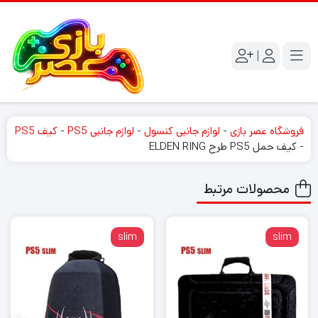
|
فروشگاه عصر بازی
-
لوازم جانبی کنسول
-
لوازم جانبی PS5
-
کیف PS5
-
کیف حمل PS5 طرح ELDEN RING
محصولات مرتبط
slim
slim