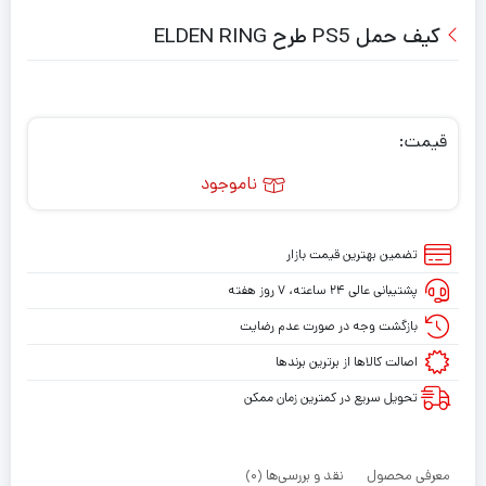
کیف حمل PS5 طرح ELDEN RING
قیمت:
ناموجود
تضمین بهترین قیمت بازار
پشتیبانی عالی ۲۴ ساعته، ۷ روز هفته
بازگشت وجه در صورت عدم رضایت
اصالت کالاها از برترین برندها
تحویل سریع در کمترین زمان ممکن
معرفی محصول
نقد و بررسی‌ها (0)