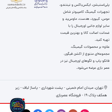
پلی‌استیشن، ایکس‌باکس و نینتندو،
تجهیزات گیمینگ کامپیوتر شامل
موس، کیبورد، هدست، ماوس‌پد و
سایر لوازم جانبی اورجینال را با
ضمانت اصالت کالا و بهترین قیمت
تهیه کنید.
علاوه بر محصولات گیمینگ،
مجموعه‌ای متنوع از اکشن فیگور،
فانکو پاپ و لگوهای اورجینال نیز در
عصر بازی عرضه می‌شود.
تهران، میدان امام خمینی - پشت شهرداری - پاساژ لباف - زیر
همکف پلاک 19 - فروشگاه عصربازی