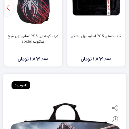
کیف دستی PS5 اسلیم نهل مشکی
کیف کوله ایی PS5 اسلیم نهل طرح
عنکبوت spider
1,799,000
تومان
1,799,000
تومان
ناموجود