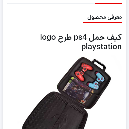
معرفی محصول
کیف حمل ps4 طرح logo
playstation