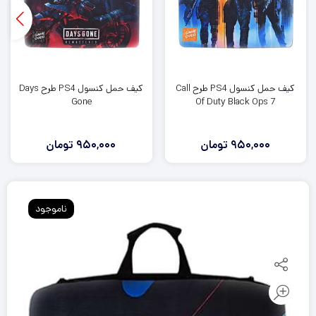
کیف حمل کنسول PS4 طرح Call
کیف حمل کنسول PS4 طرح Days
Gone
Of Duty Black Ops 7
950,000
تومان
950,000
تومان
ناموجود