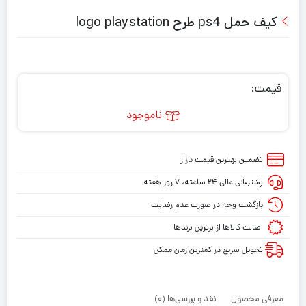
کیف حمل ps4 طرح logo playstation
قیمت:
ناموجود
تضمین بهترین قیمت بازار
پشتیبانی عالی ۲۴ ساعته، ۷ روز هفته
بازگشت وجه در صورت عدم رضایت
اصالت کالاها از برترین برندها
تحویل سریع در کمترین زمان ممکن
معرفی محصول
نقد و بررسی‌ها (0)