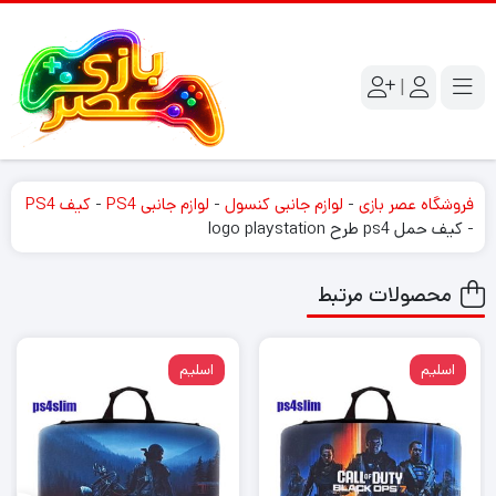
|
فروشگاه عصر بازی
-
لوازم جانبی کنسول
-
لوازم جانبی PS4
-
کیف PS4
-
کیف حمل ps4 طرح logo playstation
محصولات مرتبط
اسلیم
اسلیم