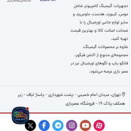
تجهیزات گیمینگ کامپیوتر شامل
موس، کیبورد، هدست، ماوس‌پد و
سایر لوازم جانبی اورجینال را با
ضمانت اصالت کالا و بهترین قیمت
تهیه کنید.
علاوه بر محصولات گیمینگ،
مجموعه‌ای متنوع از اکشن فیگور،
فانکو پاپ و لگوهای اورجینال نیز در
عصر بازی عرضه می‌شود.
تهران، میدان امام خمینی - پشت شهرداری - پاساژ لباف - زیر
همکف پلاک 19 - فروشگاه عصربازی