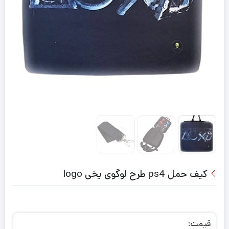
کیف حمل ps4 طرح لوگوی یخی logo
قیمت: