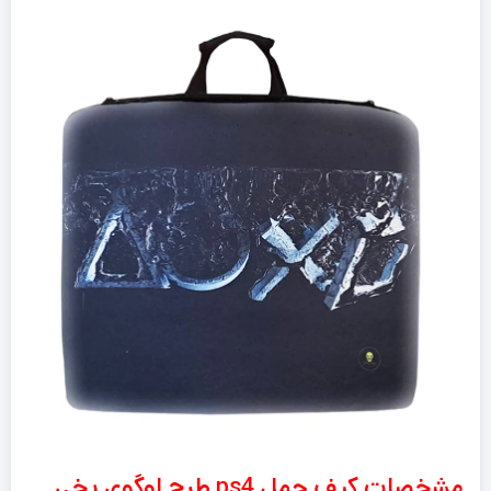
مشخصات کیف حمل ps4 طرح لوگوی یخی