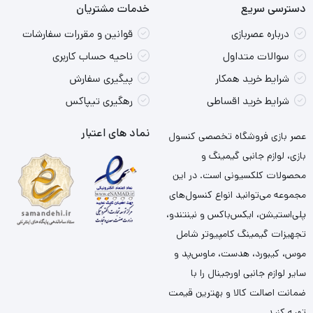
دسترسی سریع
خدمات مشتریان
درباره عصربازی
قوانین و مقررات سفارشات
سوالات متداول
ناحیه حساب کاربری
شرایط خرید همکار
پیگیری سفارش
شرایط خرید اقساطی
رهگیری تیپاکس
نماد های اعتبار
عصر بازی فروشگاه تخصصی کنسول
بازی، لوازم جانبی گیمینگ و
محصولات کلکسیونی است. در این
مجموعه می‌توانید انواع کنسول‌های
پلی‌استیشن، ایکس‌باکس و نینتندو،
تجهیزات گیمینگ کامپیوتر شامل
موس، کیبورد، هدست، ماوس‌پد و
سایر لوازم جانبی اورجینال را با
ضمانت اصالت کالا و بهترین قیمت
تهیه کنید.