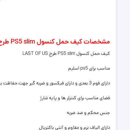
مشخصات کیف حمل کنسول PS5 slim طرح LAST OF US
کیف حمل کنسول PS5 slim طرح LAST OF US
مناسب برای ps5 اسلیم
دارای فوم 3 بعدی و دارای فیکسور و ضربه گیر جهت حفاظت بیشتر و مقاوم در برابر رطوبت
فضای مناسب برای کنترلر ها و پایه شارژ
جنس محکم و ضد ضربه
دارای الیاف نرم و مقاوم و آنتی باکتریال