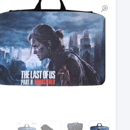
روکش آنالوگ دسته PS5
روکش آنالوگ دسته PS4
روکش و محافظ دسته PS5
روکش و محافظ دسته PS4
فرمان بازی PS5
فرمان بازی PS4