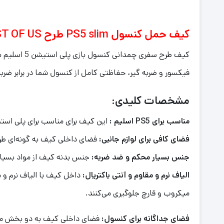
کیف حمل کنسول PS5 slim طرح LAST OF US : حفاظی ایده‌آل برای سفرهای شما
فیکسور و ضربه گیر، حفاظتی کامل از کنسول شما در برابر ضرب
مشخصات کلیدی:
مناسب برای PS5 اسلیم :
این کیف برای مناسب برای پلی استیشن 5 اسلیم می
فضای کافی برای لوازم جانبی:
فضای داخلی کیف به گونه‌ای طراحی
جنس بسیار محکم و ضد ضربه:
جنس بدنه کیف از مواد بسیار
الیاف نرم و مقاوم و آنتی باکتریال:
داخل کیف با الیاف نرم و 
میکروب و قارچ جلوگیری می‌کنند.
فضای جداگانه برای کنسول:
فضای داخلی کیف به دو بخش مجزا