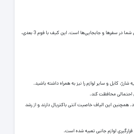
کیف طرح سفری چمدانی کنسول بازی پلی استیشن 5 اسلیم با طرح جذاب LAST OF US، راه حلی ایده‌آل برای حمل و نقل امن کنسول شما در سفرها و جابجایی‌ها است. این کیف با فوم 3 بعدی،
ارژ، کابل و سایر لوازم را نیز به همراه داشته باشید.
 احتمالی محافظت کند.
همچنین این الیاف خاصیت آنتی باکتریال دارند و از رشد
رگیری لوازم جانبی تعبیه شده است.