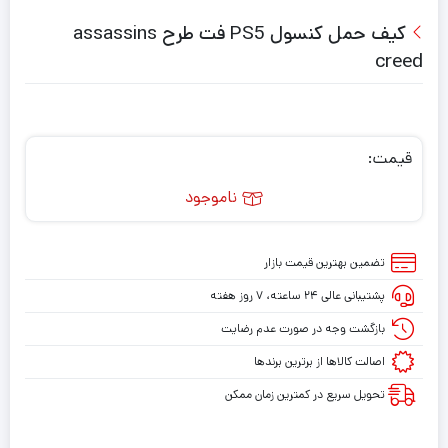
کیف حمل کنسول PS5 فت طرح assassins
creed
قیمت:
ناموجود
تضمین بهترین قیمت بازار
پشتیبانی عالی ۲۴ ساعته، ۷ روز هفته
بازگشت وجه در صورت عدم رضایت
اصالت کالاها از برترین برندها
تحویل سریع در کمترین زمان ممکن