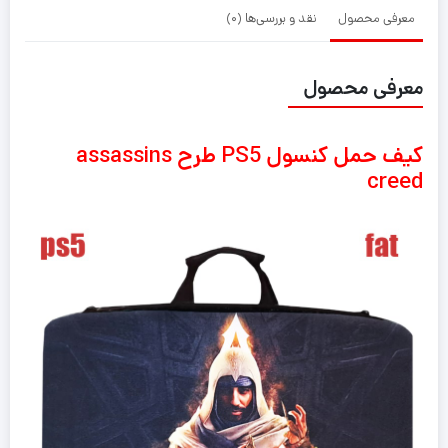
معرفی محصول
نقد و بررسی‌ها (0)
معرفی محصول
کیف حمل کنسول PS5 طرح assassins
creed