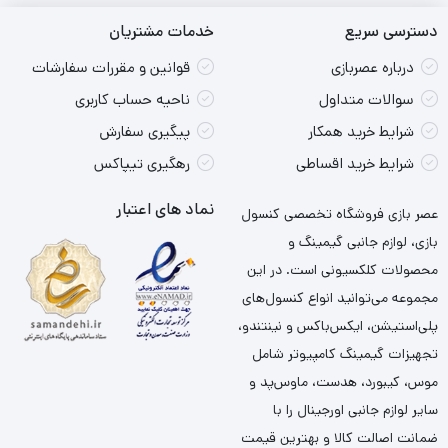
دسترسی سریع
خدمات مشتریان
درباره عصربازی
قوانین و مقررات سفارشات
سوالات متداول
ناحیه حساب کاربری
شرایط خرید همکار
پیگیری سفارش
شرایط خرید اقساطی
رهگیری تیپاکس
نماد های اعتبار
عصر بازی فروشگاه تخصصی کنسول
بازی، لوازم جانبی گیمینگ و
محصولات کلکسیونی است. در این
مجموعه می‌توانید انواع کنسول‌های
پلی‌استیشن، ایکس‌باکس و نینتندو،
تجهیزات گیمینگ کامپیوتر شامل
موس، کیبورد، هدست، ماوس‌پد و
سایر لوازم جانبی اورجینال را با
ضمانت اصالت کالا و بهترین قیمت