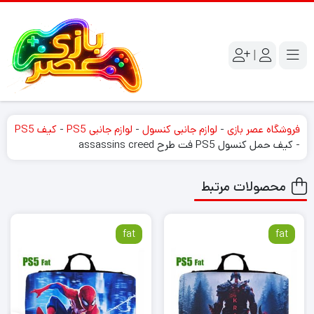
|
فروشگاه عصر بازی
-
لوازم جانبی کنسول
-
لوازم جانبی PS5
-
کیف PS5
-
کیف حمل کنسول PS5 فت طرح assassins creed
محصولات مرتبط
fat
fat