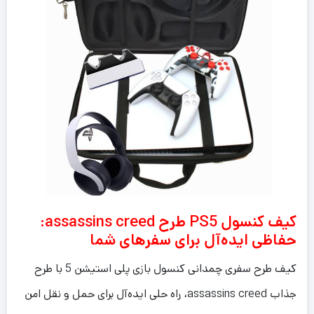
کیف کنسول PS5 طرح assassins creed:
حفاظی ایده‌آل برای سفرهای شما
کیف طرح سفری چمدانی کنسول بازی پلی استیشن 5 با طرح
جذاب assassins creed، راه حلی ایده‌آل برای حمل و نقل امن