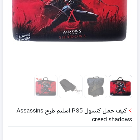
کیف حمل کنسول PS5 اسلیم طرح Assassins
creed shadows