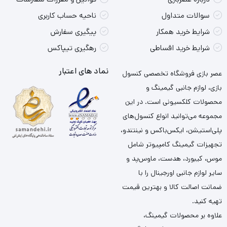
سوالات متداول
ناحیه حساب کاربری
شرایط خرید همکار
پیگیری سفارش
شرایط خرید اقساطی
رهگیری تیپاکس
نماد های اعتبار
عصر بازی فروشگاه تخصصی کنسول
بازی، لوازم جانبی گیمینگ و
محصولات کلکسیونی است. در این
مجموعه می‌توانید انواع کنسول‌های
پلی‌استیشن، ایکس‌باکس و نینتندو،
تجهیزات گیمینگ کامپیوتر شامل
موس، کیبورد، هدست، ماوس‌پد و
سایر لوازم جانبی اورجینال را با
ضمانت اصالت کالا و بهترین قیمت
تهیه کنید.
علاوه بر محصولات گیمینگ،