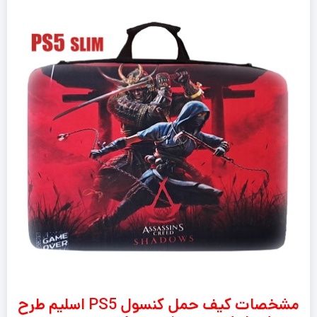
مشخصات کیف حمل کنسول
PS5 اسلیم طرح