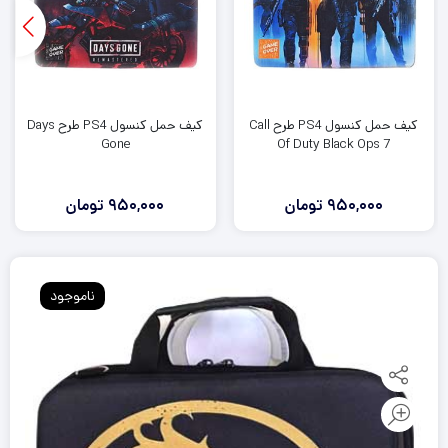
کیف حمل کنسول PS4 طرح Call
کیف حمل کنسول PS4 طرح Days
Gone
Of Duty Black Ops 7
950,000
تومان
950,000
تومان
ناموجود