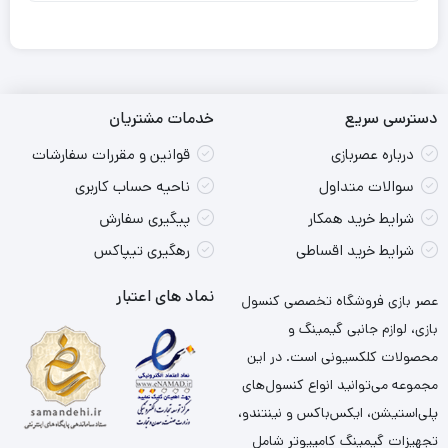
دسترسی سریع
خدمات مشتریان
درباره عصربازی
قوانین و مقررات سفارشات
سوالات متداول
ناحیه حساب کاربری
شرایط خرید همکار
پیگیری سفارش
شرایط خرید اقساطی
رهگیری تیپاکس
نماد های اعتبار
عصر بازی فروشگاه تخصصی کنسول
بازی، لوازم جانبی گیمینگ و
محصولات کلکسیونی است. در این
مجموعه می‌توانید انواع کنسول‌های
پلی‌استیشن، ایکس‌باکس و نینتندو،
تجهیزات گیمینگ کامپیوتر شامل