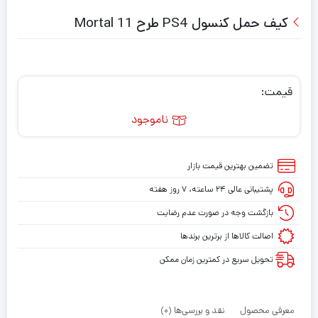
کیف حمل کنسول PS4 طرح Mortal 11
قیمت:
ناموجود
تضمین بهترین قیمت بازار
پشتیبانی عالی ۲۴ ساعته، ۷ روز هفته
بازگشت وجه در صورت عدم رضایت
اصالت کالاها از برترین برندها
تحویل سریع در کمترین زمان ممکن
معرفی محصول
نقد و بررسی‌ها (0)