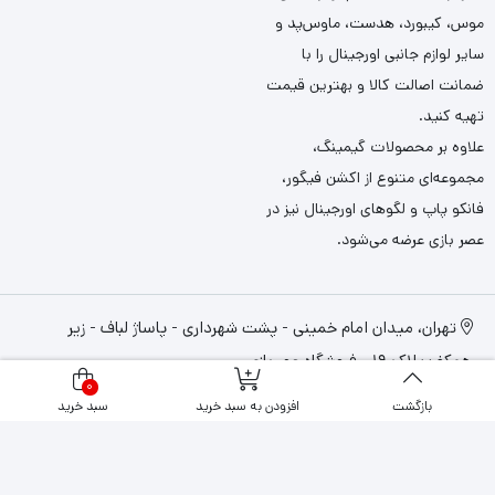
موس، کیبورد، هدست، ماوس‌پد و
سایر لوازم جانبی اورجینال را با
ضمانت اصالت کالا و بهترین قیمت
تهیه کنید.
علاوه بر محصولات گیمینگ،
مجموعه‌ای متنوع از اکشن فیگور،
فانکو پاپ و لگوهای اورجینال نیز در
عصر بازی عرضه می‌شود.
تهران، میدان امام خمینی - پشت شهرداری - پاساژ لباف - زیر
همکف پلاک 19 - فروشگاه عصربازی
0
بازگشت
افزودن به سبد خرید
سبد خرید