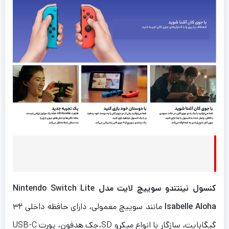
کنسول نینتندو سوییچ لایت مدل Nintendo Switch Lite
Isabelle Aloha
مانند سوییچ معمولی، دارای حافظه داخلی ۳۲
گیگابایت، سازگار با انواع میکرو SD،جک هدفون، پورت USB-C