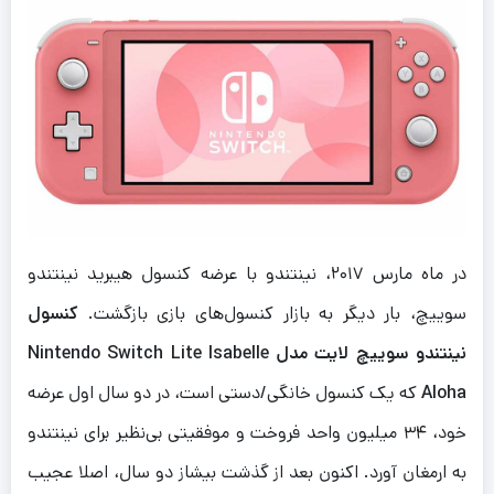
در ماه مارس ۲۰۱۷، نینتندو با عرضه کنسول هیبرید نینتندو
سوییچ، بار دیگر به بازار کنسول‌های بازی بازگشت.
کنسول
نینتندو سوییچ لایت مدل Nintendo Switch Lite Isabelle
Aloha
که یک کنسول خانگی/دستی است، در دو سال اول عرضه
خود، ۳۴ میلیون واحد فروخت و موفقیتی بی‌نظیر برای نینتندو
به ارمغان آورد. اکنون بعد از گذشت بیشاز دو سال، اصلا عجیب