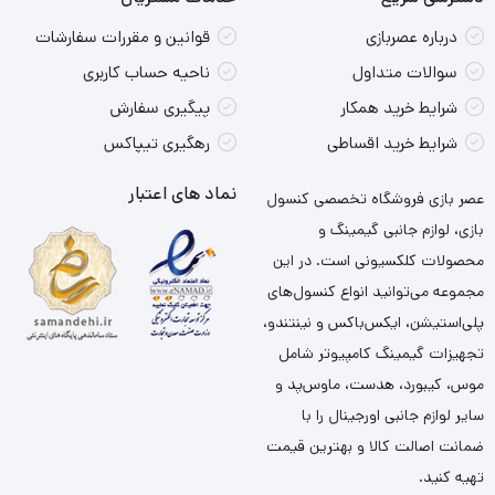
درباره عصربازی
قوانین و مقررات سفارشات
سوالات متداول
ناحیه حساب کاربری
شرایط خرید همکار
پیگیری سفارش
شرایط خرید اقساطی
رهگیری تیپاکس
نماد های اعتبار
عصر بازی فروشگاه تخصصی کنسول
بازی، لوازم جانبی گیمینگ و
محصولات کلکسیونی است. در این
مجموعه می‌توانید انواع کنسول‌های
پلی‌استیشن، ایکس‌باکس و نینتندو،
تجهیزات گیمینگ کامپیوتر شامل
موس، کیبورد، هدست، ماوس‌پد و
سایر لوازم جانبی اورجینال را با
ضمانت اصالت کالا و بهترین قیمت
تهیه کنید.