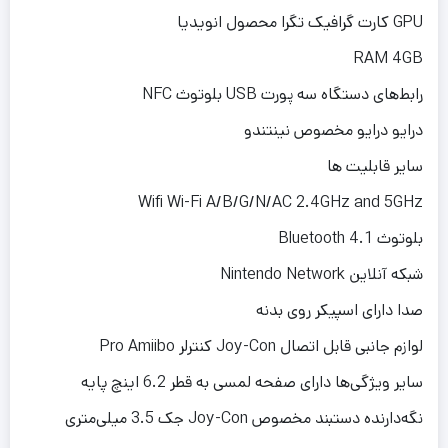
GPU کارت گرافیک تگرا محصول انویدیا
RAM 4GB
رابط‌های دستگاه سه پورت USB بلوتوث NFC
درایو درایو مخصوص نینتندو
سایر قابلیت ها
Wifi Wi-Fi A/B/G/N/AC 2.4GHz and 5GHz
بلوتوث Bluetooth 4.1
شبکه آنلاین Nintendo Network
صدا دارای اسپیکر روی بدنه
لوازم جانبی قابل اتصال Joy-Con کنترلر Pro Amiibo
سایر ویژگی‌ها دارای صفحه لمسی به قطر 6.2 اینچ پایه
نگه‌دارنده دستبند مخصوص Joy-Con جک 3.5 میلی‌متری