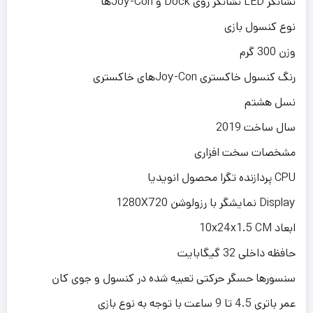
نشانگر LED نشانگر روی Dock و Joy-Conها
نوع کنسول بازی
وزن 300 گرم
رنگ کنسول خاکستری Joy-Conهای خاکستری
نسل هشتم
سال ساخت 2019
مشخصات سخت افزاری
CPU پردازنده تگرا محصول انویدیا
Display نمایشگر با رزولوشن 1280X720
ابعاد 10x24x1.5 CM
حافظه داخلی 32 گیگابایت
سنسورها حسگر حرکتی تعبیه شده در کنسول و جوی کان
عمر باتری 4.5 تا 9 ساعت با توجه به نوع بازی