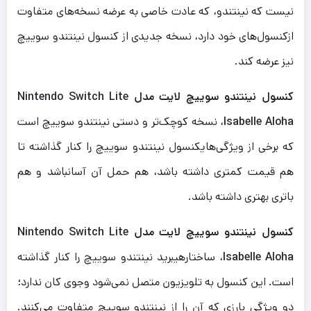
نیست که نینتندو، که عادت خاصی به عرضه نسخه‌های متفاوت
ازکنسول‌های خود دارد، نسخه جدیدی از کنسول نینتندو سوییچ
نیز عرضه کند.
کنسول نینتندو سوییچ لایت مدل Nintendo Switch Lite
Isabelle Aloha
، نسخه کوچک‌تر و دستی نینتندو سوییچ است
که برخی از ویژگی‌هایکنسول نینتندو سوییچ را کنار گذاشته تا
هم قیمت کمتری داشته باشد، هم حمل آن آسانباشد و هم
باتری بهتری داشته باشد.
کنسول نینتندو سوییچ لایت مدل Nintendo Switch Lite
Isabelle Aloha
، ساختارهیبرید نینتندو سوییچ را کنار گذاشته
است. این کنسول به تلویزیون متصل نمی‌شود وجوی کان ندارد؛
دو ویژگی بارزی که آن را از نینتندو سوییچ متفاوت می‌کنند.