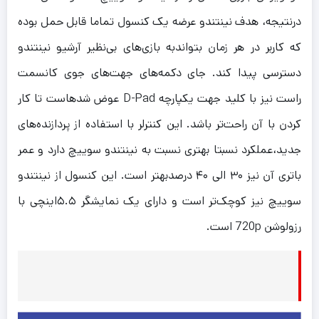
درنتیجه، هدف نینتندو عرضه یک کنسول تماما قابل حمل بوده
که کاربر در هر زمان بتواندبه بازی‌های بی‌نظیر آرشیو نینتندو
دسترسی پیدا کند. جای دکمه‌های جهت‌های جوی کانسمت
راست نیز با کلید جهت یکپارچه D-Pad عوض شدهاست تا کار
کردن با آن راحت‌تر باشد. این کنترلر با استفاده از پردازنده‌های
جدید،عملکرد نسبتا بهتری نسبت به نینتندو سوییچ دارد و عمر
باتری آن نیز ۳۰ الی ۴۰ درصدبهتر است. این کنسول از نینتندو
سوییچ نیز کوچک‌تر است و دارای یک نمایشگر ۵.۵اینچی با
رزولوشن 720p است.