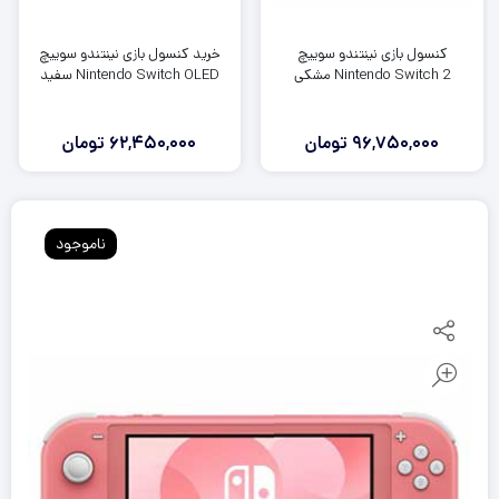
خرید کنسول بازی نینتندو سوییچ
کنسول بازی نینتندو سوییچ
Nintendo Switch OLED سفید
Nintendo Switch 2 مشکی
62,450,000
تومان
96,750,000
تومان
ناموجود