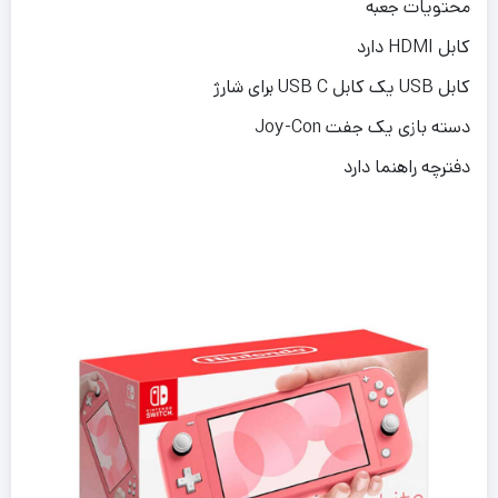
محتویات جعبه
کابل HDMI دارد
کابل USB یک کابل USB C برای شارژ
دسته بازی یک جفت Joy-Con
دفترچه راهنما دارد