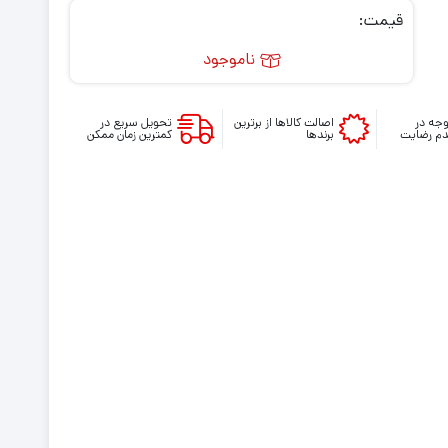
قیمت:
ناموجود
جه در
اصالت کالاها از برترین
تحویل سریع در
م رضایت
برندها
کمترین زمان ممکن