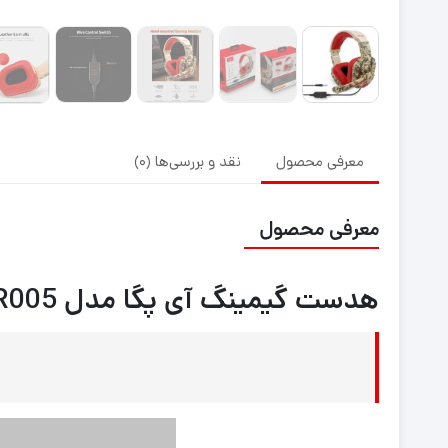
معرفی محصول
نقد و بررسی‌ها (0)
معرفی محصول
هدست گیمینگ آی پگا مدل IPEGA PG-R005