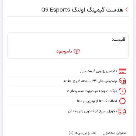
هدست گیمینگ اولنگ Q9 Esports
قیمت:
ناموجود
تضمین بهترین قیمت بازار
پشتیبانی عالی ۲۴ ساعته، ۷ روز هفته
بازگشت وجه در صورت عدم رضایت
اصالت کالاها از برترین برندها
تحویل سریع در کمترین زمان ممکن
معرفی محصول
نقد و بررسی‌ها (0)