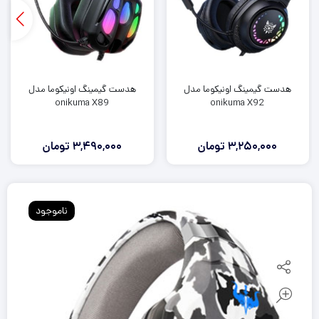
هدست گيمينگ اونيکوما مدل
هدست گيمينگ اونيکوما مدل
onikuma X89
onikuma X92
3,250,000
تومان
3,490,000
تومان
ناموجود