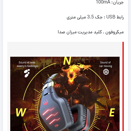
جریان: 100mA
رابط USB : جک 3.5 میلی متری
میکروفون , کلید مدیریت میزان صدا