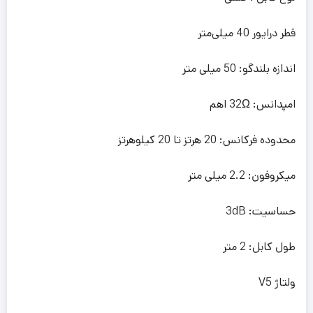
قطر درایور 40 میلی‌متر
اندازه بلندگو: 50 میلی متر
امپدانس: 32Ω اهم
محدوده فرکانس: 20 هرتز تا 20 کیلوهرتز
میکروفون: 2.2 میلی متر
حساسیت: 3dB
طول کابل: 2 متر
ولتاژ V5