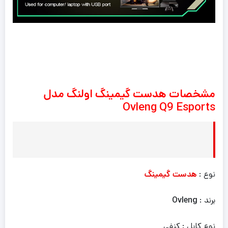
مشخصات هدست گیمینگ اولنگ مدل
Ovleng Q9 Esports
نوع :
هدست گیمینگ
برند :
Ovleng
نوع کابل : کنفی