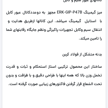
کانالهای عبور سیم و کابل
میز گیمینگ ERK-GIP-P47B مجهز به دوعددکانال عبور کابل
با استایل گیمینگ میباشد. این کانالها ازطریق هدایت و
انتقال سیم وکابل تجهیزات پاکیزگی ونظم جایگاه رقابتهای شما
را تامین میکند.
بدنه متشکل از فولاد کربن
ساختار این محصول ترکیبی استاز استحکام و ثبات و قدرت
تخمل وزن بالا که همه اینها با طراحی دقیق و با ظرافت و بدون
تحت الشعاع قرار گرفتن فاکتورهای زیبایی صورت گرفته است.