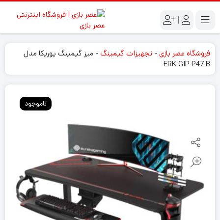
|
فروشگاه عصر بازی
-
تجهیزات گیمینگ
-
میز گیمینگ یوریکا مدل
ERK GIP P47 B
ناموجود