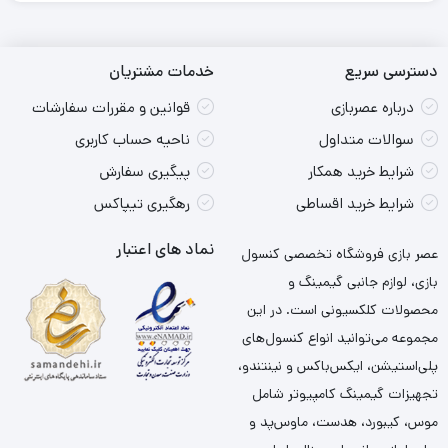
دسترسی سریع
خدمات مشتریان
درباره عصربازی
قوانین و مقررات سفارشات
سوالات متداول
ناحیه حساب کاربری
شرایط خرید همکار
پیگیری سفارش
شرایط خرید اقساطی
رهگیری تیپاکس
نماد های اعتبار
عصر بازی فروشگاه تخصصی کنسول
بازی، لوازم جانبی گیمینگ و
محصولات کلکسیونی است. در این
مجموعه می‌توانید انواع کنسول‌های
پلی‌استیشن، ایکس‌باکس و نینتندو،
تجهیزات گیمینگ کامپیوتر شامل
موس، کیبورد، هدست، ماوس‌پد و