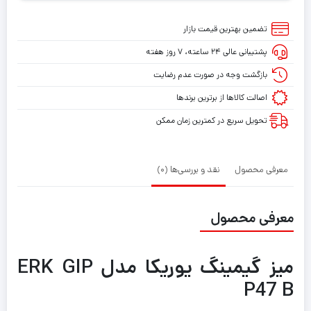
تضمین بهترین قیمت بازار
پشتیبانی عالی ۲۴ ساعته، ۷ روز هفته
بازگشت وجه در صورت عدم رضایت
اصالت کالاها از برترین برندها
تحویل سریع در کمترین زمان ممکن
معرفی محصول
نقد و بررسی‌ها (0)
معرفی محصول
میز گیمینگ یوریکا مدل ERK GIP
P47 B