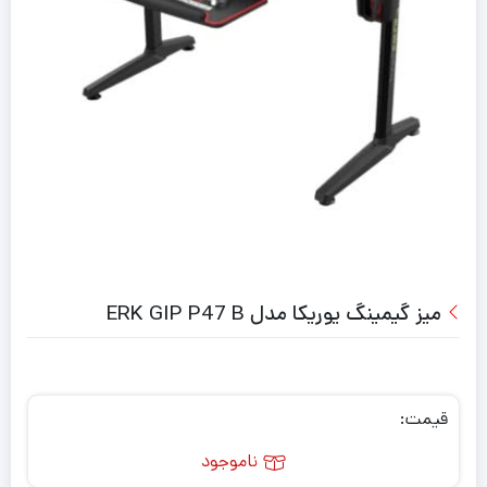
میز گیمینگ یوریکا مدل ERK GIP P47 B
قیمت:
ناموجود