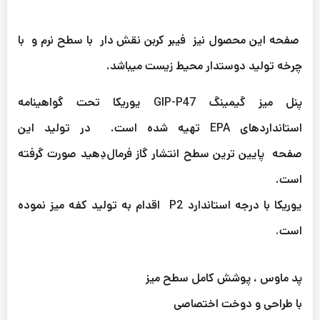
صفحه این محصول نیز فیبر کربن نقش دار با سطح نرم و با
چرخه تولید دوستدار محیط زیست میباشد.
پنل میز گیمینگ GIP-P47 یوریکا تحت گواهینامه
استانداردهای EPA تهیه شده است. در تولید این
صفحه پایین ترین سطح انتشار گاز فرمال‌دِهید صورت گرفته
است.
یوریکا با درجه استاندارد P2 اقدام به تولید کفه میز نموده
است
.
پد ماوس ، پوشش کامل سطح میز
با طراحی و دوخت اختصاصی