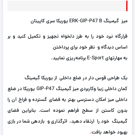
میز گیمینگ ERK-GIP-P47 B یوریکا سری کاپیتان
قرارگاه نبرد خود را به طرز دلخواه تجهیز و تکمیل کنید و بر
اساس دیدگاه و نظر خود برای پرداختن
به مهارتهای E-Sport برنامه‌ریزی نمایید.
یک طراحی قوس دار در ضلع داخلی از یوریکا گیمینگ
کمان داخلی زیبا وکاربردی میز گیمینگ GIP-P47 یوریکا در ضلع
داخلی میز امکان دسترسی بهتر به فضای گسترده و فراخ آن را
بدون کاستن از سطح فراهم نموده است. بنابراین فضای
گیمینگ خود را ارتقاء دهید، اثرگذاری و بازدهی شما در بازی
بهبود خواهد یافت
.