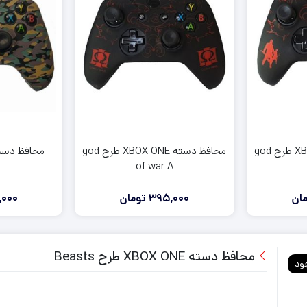
آنالوگ دسته ایکس باکس series
روکش و محافظ دسته series
فرمان بازی ایکس باکس series
لوازم جانبی ایکس باکس وان
لوازم جانبی ایکس باکس 360
محافظ دسته XBOX ONE طرح god
محافظ دسته XBOX ONE طرح god
of war A
ان
395,000
تومان
000
محافظ دسته XBOX ONE طرح Beasts
ود