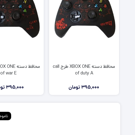
روکش آنالوگ دسته PS5
روکش آنالوگ دسته PS4
روکش و محافظ دسته PS5
روکش و محافظ دسته PS4
فرمان بازی PS5
فرمان بازی PS4
محافظ دسته XBOX ONE طرح call
of war E
of duty A
395,000
تومان
395,000
توم
ناموج