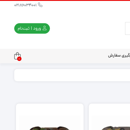
02186034001
ورود | ثبت‌نام
گیری سفارش
0
تندو
تی و کلاسیک
ی استیشن 3
ی استیشن 2
ی استیشن VR
ت دسته کنسول