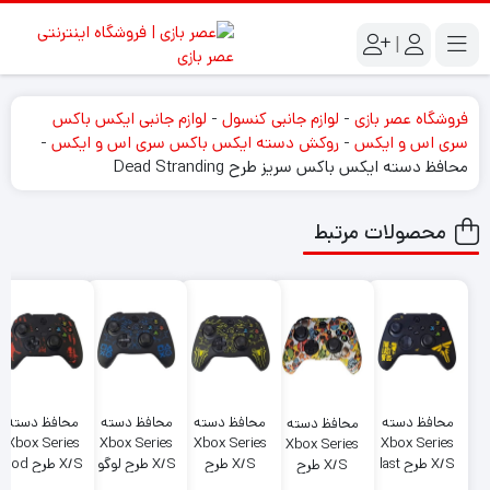
|
فروشگاه عصر بازی
-
لوازم جانبی کنسول
-
لوازم جانبی ایکس باکس
سری اس و ایکس
-
روکش دسته ایکس باکس سری اس و ایکس
-
محافظ دسته ایکس باکس سریز طرح Dead Stranding
محصولات مرتبط
محافظ دسته
محافظ دسته
محافظ دسته
محافظ دسته
محافظ دسته
Xbox Series
Xbox Series
Xbox Series
Xbox Series
Xbox Series
X/S طرح last
X/S طرح
X/S طرح لوگو
X/S طرح god
X/S طرح
of us
عنکبوت زرد
آبی logo
of war
جمجمه skull