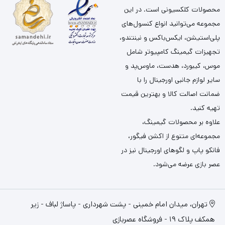
محصولات کلکسیونی است. در این
مجموعه می‌توانید انواع کنسول‌های
پلی‌استیشن، ایکس‌باکس و نینتندو،
تجهیزات گیمینگ کامپیوتر شامل
موس، کیبورد، هدست، ماوس‌پد و
سایر لوازم جانبی اورجینال را با
ضمانت اصالت کالا و بهترین قیمت
تهیه کنید.
علاوه بر محصولات گیمینگ،
مجموعه‌ای متنوع از اکشن فیگور،
فانکو پاپ و لگوهای اورجینال نیز در
عصر بازی عرضه می‌شود.
تهران، میدان امام خمینی - پشت شهرداری - پاساژ لباف - زیر
همکف پلاک 19 - فروشگاه عصربازی