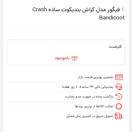
فیگور مدل کراش بندیکوت ساده Crash
Bandicoot
قیمت:
ناموجود
تضمین بهترین قیمت بازار
پشتیبانی عالی ۲۴ ساعته، ۷ روز هفته
بازگشت وجه در صورت عدم رضایت
اصالت کالاها از برترین برندها
تحویل سریع در کمترین زمان ممکن