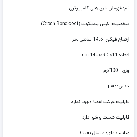
تم: قهرمان بازی های کامپیوتری
شخصیت: کرش بندیکوت (Crash Bandicoot)
ارتفاع فیگور: 14.5 سانتی متر
ابعاد: 11×9.5×14.5 cm
وزن : 100گرم
جنس: pvc
قابلیت حرکت اعضا وجود ندارد
قابلیت شست و شو: دارد
مناسب برای: 3 سال به بالا