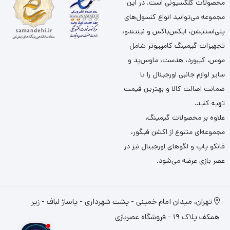
محصولات کلکسیونی است. در این
مجموعه می‌توانید انواع کنسول‌های
پلی‌استیشن، ایکس‌باکس و نینتندو،
تجهیزات گیمینگ کامپیوتر شامل
موس، کیبورد، هدست، ماوس‌پد و
سایر لوازم جانبی اورجینال را با
ضمانت اصالت کالا و بهترین قیمت
تهیه کنید.
علاوه بر محصولات گیمینگ،
مجموعه‌ای متنوع از اکشن فیگور،
فانکو پاپ و لگوهای اورجینال نیز در
عصر بازی عرضه می‌شود.
تهران، میدان امام خمینی - پشت شهرداری - پاساژ لباف - زیر
همکف پلاک 19 - فروشگاه عصربازی