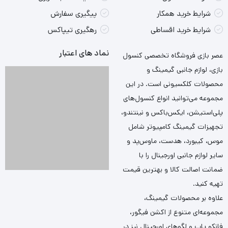
شرایط خرید همکار
پیگیری سفارش
شرایط خرید اقساطی
رهگیری تیپاکس
نماد های اعتبار
عصر بازی فروشگاه تخصصی کنسول
بازی، لوازم جانبی گیمینگ و
محصولات کلکسیونی است. در این
مجموعه می‌توانید انواع کنسول‌های
پلی‌استیشن، ایکس‌باکس و نینتندو،
تجهیزات گیمینگ کامپیوتر شامل
موس، کیبورد، هدست، ماوس‌پد و
سایر لوازم جانبی اورجینال را با
ضمانت اصالت کالا و بهترین قیمت
تهیه کنید.
علاوه بر محصولات گیمینگ،
مجموعه‌ای متنوع از اکشن فیگور،
فانکو پاپ و لگوهای اورجینال نیز در