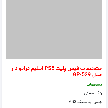
مشخصات فیس پلیت PS5 اسلیم درایو دار
مدل GP-529
مشخصات:
رنگ: مشکی
جنس: پلاستیک ABS