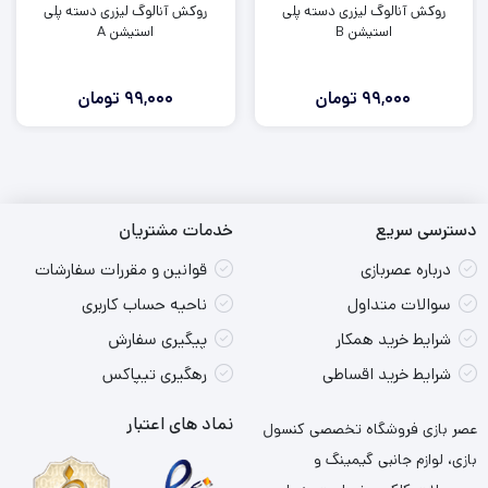
روکش آنالوگ لیزری دسته پلی
روکش آنالوگ لیزری دسته پلی
استیشن B
استیشن A
99,000
تومان
99,000
تومان
دسترسی سریع
خدمات مشتریان
درباره عصربازی
قوانین و مقررات سفارشات
سوالات متداول
ناحیه حساب کاربری
شرایط خرید همکار
پیگیری سفارش
شرایط خرید اقساطی
رهگیری تیپاکس
نماد های اعتبار
عصر بازی فروشگاه تخصصی کنسول
بازی، لوازم جانبی گیمینگ و