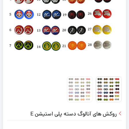
روکش های آنالوگ دسته پلی استیشن E