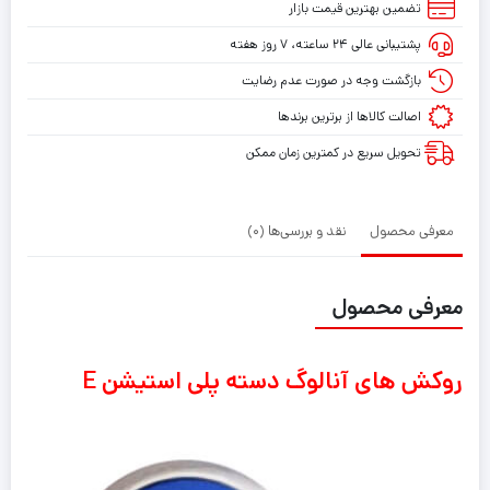
تضمین بهترین قیمت بازار
دسته
پشتیبانی عالی ۲۴ ساعته، ۷ روز هفته
پلی
استیشن
بازگشت وجه در صورت عدم رضایت
E
اصالت کالاها از برترین برندها
تحویل سریع در کمترین زمان ممکن
معرفی محصول
نقد و بررسی‌ها (0)
معرفی محصول
روکش های آنالوگ دسته پلی استیشن E