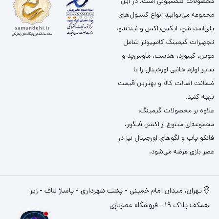
محصولات کلکسیونی است. در این
مجموعه می‌توانید انواع کنسول‌های
پلی‌استیشن، ایکس‌باکس و نینتندو،
تجهیزات گیمینگ کامپیوتر شامل
موس، کیبورد، هدست، ماوس‌پد و
سایر لوازم جانبی اورجینال را با
ضمانت اصالت کالا و بهترین قیمت
تهیه کنید.
علاوه بر محصولات گیمینگ،
مجموعه‌ای متنوع از اکشن فیگور،
فانکو پاپ و لگوهای اورجینال نیز در
عصر بازی عرضه می‌شود.
تهران، میدان امام خمینی - پشت شهرداری - پاساژ لباف - زیر
همکف پلاک 19 - فروشگاه عصربازی