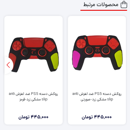
محصولات مرتبط
روکش دسته PS5 ضد لغزش anti
روکش دسته PS5 ضد لغزش anti
slip مشکی زرد-صورتی
slip مشکی زرد-قرمز
445,000
تومان
445,000
تومان