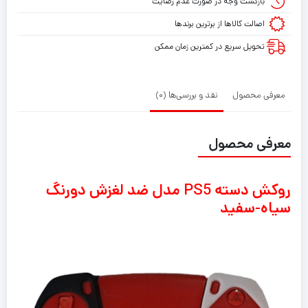
بازگشت وجه در صورت عدم رضایت
دورنگ
اصالت کالاها از برترین برندها
سیاه-
تحویل سریع در کمترین زمان ممکن
سفید
معرفی محصول
نقد و بررسی‌ها (0)
معرفی محصول
روکش دسته PS5 مدل ضد لغزش دورنگ
سیاه-سفید