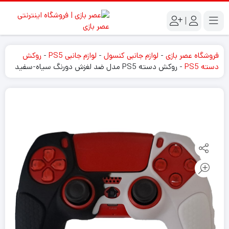
|
فروشگاه عصر بازی
-
لوازم جانبی کنسول
-
لوازم جانبی PS5
-
روکش
دسته PS5
-
روکش دسته PS5 مدل ضد لغزش دورنگ سیاه-سفید