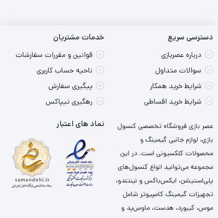
دسترسی سریع
خدمات مشتریان
درباره عصربازی
قوانین و مقررات سفارشات
سوالات متداول
ناحیه حساب کاربری
شرایط خرید همکار
پیگیری سفارش
شرایط خرید اقساطی
رهگیری تیپاکس
نماد های اعتبار
عصر بازی فروشگاه تخصصی کنسول
بازی، لوازم جانبی گیمینگ و
محصولات کلکسیونی است. در این
مجموعه می‌توانید انواع کنسول‌های
پلی‌استیشن، ایکس‌باکس و نینتندو،
تجهیزات گیمینگ کامپیوتر شامل
موس، کیبورد، هدست، ماوس‌پد و