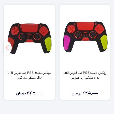
روکش دسته PS5 ضد لغزش anti
روکش دسته PS5 ضد لغزش anti
slip مشکی زرد-صورتی
slip مشکی زرد-قرمز
445,000
تومان
445,000
تومان