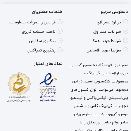
دسترسی سریع
خدمات مشتریان
درباره عصربازی
قوانین و مقررات سفارشات
سوالات متداول
ناحیه حساب کاربری
شرایط خرید همکار
پیگیری سفارش
شرایط خرید اقساطی
رهگیری تیپاکس
نماد های اعتبار
عصر بازی فروشگاه تخصصی کنسول
بازی، لوازم جانبی گیمینگ و
محصولات کلکسیونی است. در این
مجموعه می‌توانید انواع کنسول‌های
پلی‌استیشن، ایکس‌باکس و نینتندو،
تجهیزات گیمینگ کامپیوتر شامل
موس، کیبورد، هدست، ماوس‌پد و
سایر لوازم جانبی اورجینال را با
ضمانت اصالت کالا و بهترین قیمت