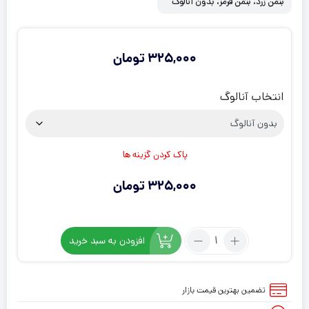
بتمن زرد، بتمن قرمز، بدون آنالوگ
325,000
تومان
انتخاب آنالوگ
پاک کردن گزینه ها
325,000
تومان
تعداد:
افزودن به سبد خرید
روکش
دسته
PS5
تضمین بهترین قیمت بازار
طرح