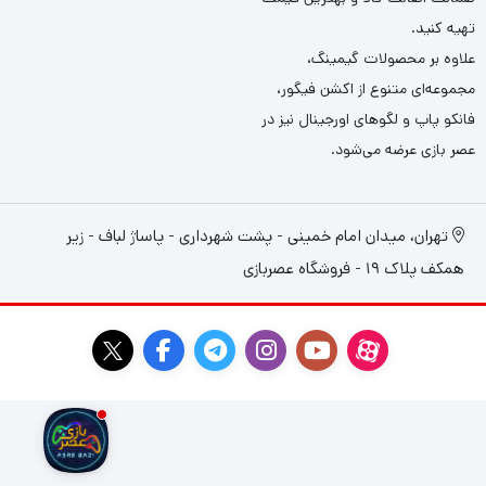
تهیه کنید.
علاوه بر محصولات گیمینگ،
مجموعه‌ای متنوع از اکشن فیگور،
فانکو پاپ و لگوهای اورجینال نیز در
عصر بازی عرضه می‌شود.
تهران، میدان امام خمینی - پشت شهرداری - پاساژ لباف - زیر
همکف پلاک 19 - فروشگاه عصربازی