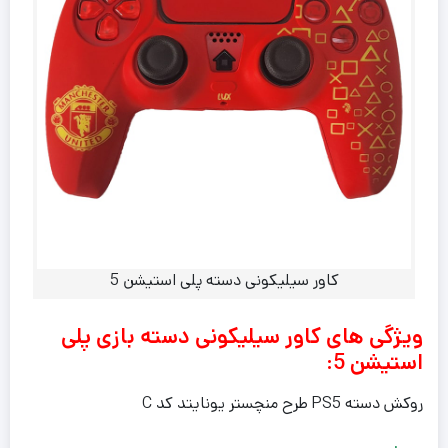
کاور سیلیکونی دسته پلی استیشن 5
ویژگی های کاور سیلیکونی دسته بازی پلی
استیشن 5:
روکش دسته PS5 طرح منچستر یونایتد کد C