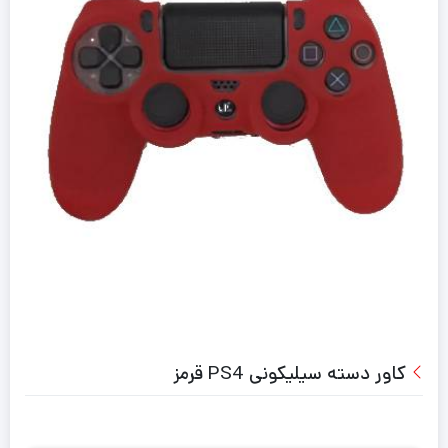
کاور دسته سیلیکونی PS4 قرمز