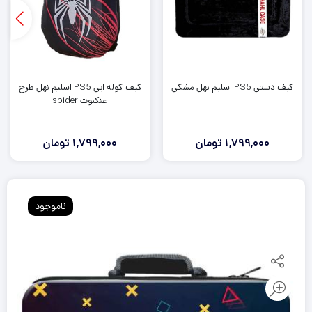
کیف دستی PS5 اسلیم نهل مشکی
کیف کوله ایی PS5 اسلیم نهل طرح
عنکبوت spider
1,799,000
تومان
1,799,000
تومان
ناموجود