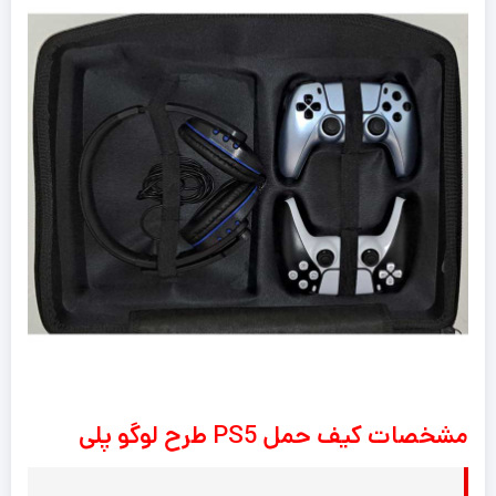
مشخصات کیف حمل PS5 طرح لوگو پلی