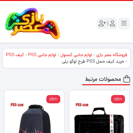
|
فروشگاه عصر بازی
-
لوازم جانبی کنسول
-
لوازم جانبی PS5
-
کیف PS5
-
خرید کیف حمل PS5 طرح لوگو پلی
محصولات مرتبط
slim
slim