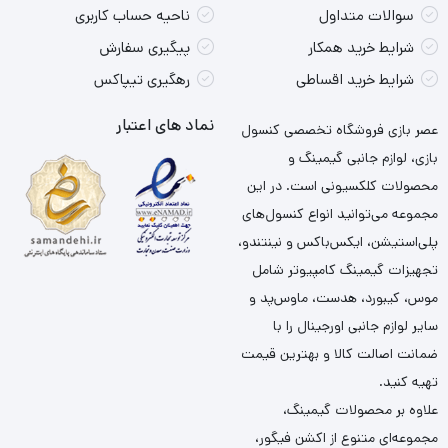
سوالات متداول
ناحیه حساب کاربری
شرایط خرید همکار
پیگیری سفارش
شرایط خرید اقساطی
رهگیری تیپاکس
نماد های اعتبار
عصر بازی فروشگاه تخصصی کنسول
بازی، لوازم جانبی گیمینگ و
محصولات کلکسیونی است. در این
مجموعه می‌توانید انواع کنسول‌های
پلی‌استیشن، ایکس‌باکس و نینتندو،
تجهیزات گیمینگ کامپیوتر شامل
موس، کیبورد، هدست، ماوس‌پد و
سایر لوازم جانبی اورجینال را با
ضمانت اصالت کالا و بهترین قیمت
تهیه کنید.
علاوه بر محصولات گیمینگ،
مجموعه‌ای متنوع از اکشن فیگور،