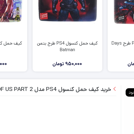
لوازم جانبی ایکس باکس وان
لوازم جانبی ایکس باکس 360
کیف حمل کنسول PS4 طرح Days
کیف حمل کنسول PS4 طرح بتمن
Batman
ان
950,000
تومان
000
خرید کیف حمل کنسول PS4 مدل LAST OF US PART 2
ود