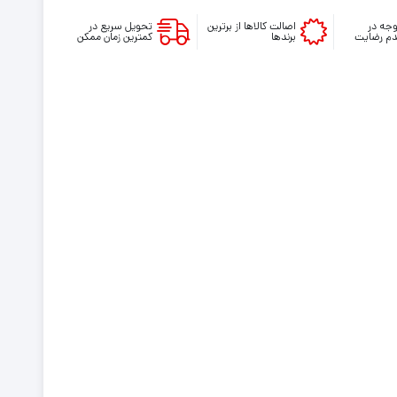
جه در
اصالت کالاها از برترین
تحویل سریع در
م رضایت
برندها
کمترین زمان ممکن