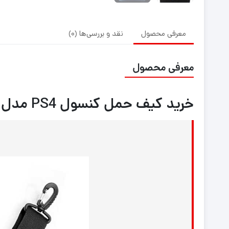
معرفی محصول
نقد و بررسی‌ها (0)
معرفی محصول
خرید کیف حمل کنسول PS4 مدل LAST OF US PART 2