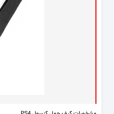
مشخصات کیف حمل کنسول PS4