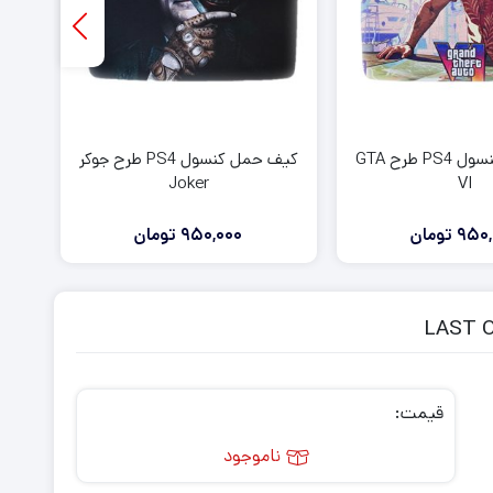
کیف حمل کنسول PS4 طرح GTA
کیف حمل کنسول PS4 طرح جوکر
Joker
VI
950,
تومان
950,000
تومان
قیمت:
ناموجود