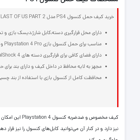
خرید کیف حمل کنسول PS4 مدل LAST OF US PART 2
دارای محل قرارگیری دسته,کابل شارژ,دیسک بازی و 
مناسب برای حمل کنسول بازی Playstation 4 Pro و PS4 Pro Slim و ایکس باکس وان
دارای فضای کافی برای قرارگیری دسته های DualShock 4 و کابل های کنسول بازی
مجهز به لایه محافظ در داخل کیف و دارای بند برای 
محافظت کامل از کنسول بازی با استفاده از بند چسب
کیف
جلوگیری می‌کند.