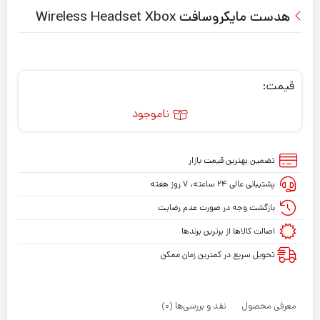
هدست مایکروسافت Wireless Headset Xbox
قیمت:
ناموجود
تضمین بهترین قیمت بازار
پشتیبانی عالی ۲۴ ساعته، ۷ روز هفته
بازگشت وجه در صورت عدم رضایت
اصالت کالاها از برترین برندها
تحویل سریع در کمترین زمان ممکن
معرفی محصول
نقد و بررسی‌ها (0)