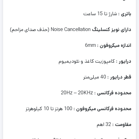
باتری
: شارژ تا 15 ساعت
دارای نویز کنسلینگ
Noise Cancellation (حذف صدای مزاحم)
اندازه میکروفون
: 6mm
درایور
: کامپوزیت کاغذ و نئودیمیوم
قطر درایور
: 40 میلی‌متر
محدوده فرکانسی
: 20Hz – 20KHz
محدوده فرکانسی میکروفون
: 100 هرتز تا 10 کیلوهرتز
مقاومت
: 32 اهم