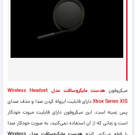
میکروفون
هدست مایکروسافت مدل Wireless Headset
Xbox Series X|S
دارای قابلیت ایزوله کردن صدا و حذف صدای
پس زمینه است. این میکروفون دارای قابلیت میوت خودکار
است و زمانی که از آن استفاده نمی‌کنید، به صورت خودکار صدا
را قطع می‌کند. البته
هدست مایکروسافت مدل Wireless