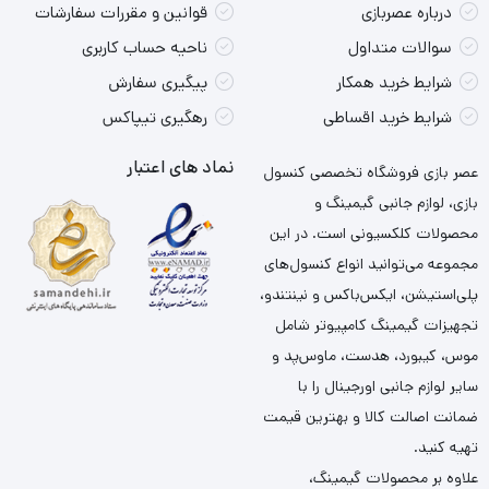
درباره عصربازی
قوانین و مقررات سفارشات
سوالات متداول
ناحیه حساب کاربری
شرایط خرید همکار
پیگیری سفارش
شرایط خرید اقساطی
رهگیری تیپاکس
نماد های اعتبار
عصر بازی فروشگاه تخصصی کنسول
بازی، لوازم جانبی گیمینگ و
محصولات کلکسیونی است. در این
مجموعه می‌توانید انواع کنسول‌های
پلی‌استیشن، ایکس‌باکس و نینتندو،
تجهیزات گیمینگ کامپیوتر شامل
موس، کیبورد، هدست، ماوس‌پد و
سایر لوازم جانبی اورجینال را با
ضمانت اصالت کالا و بهترین قیمت
تهیه کنید.
علاوه بر محصولات گیمینگ،