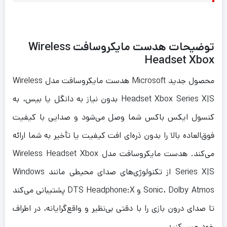
توضیحات هدست مایکروسافت Wireless
Headset Xbox
محصول جدید Microsoft هدست مایکروسافت مدل Wireless
Headset Xbox Series X|S بدون نیاز به دانگل یا بیس، به
کنسول ایکس باکس شما وصل می‌شود و صدایی با کیفیت
فوق‌العاده بالا را بدون ذره‌ای افت کیفیت یا تأخیر به شما ارائه
می‌کند. هدست مایکروسافت مدل Wireless Headset Xbox
Series X|S از تکنولوژی‌های صدای محیطی مانند Windows
Sonic، Dolby Atmos و DTS Headphone:X پشتیبانی می‌کند
تا صدای درون بازی را با دقتی بی‌نظیر و واقع‌گرایانه، در اطراف
خود حس کنید.