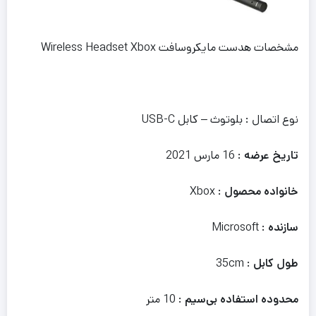
مشخصات هدست مایکروسافت Wireless Headset Xbox
نوع اتصال : بلوتوث – کابل USB-C
تاریخ عرضه
: 16 مارس 2021
خانواده محصول
: Xbox
سازنده
: Microsoft
طول کابل
: 35cm
محدوده استفاده بی‌سیم
: 10 متر