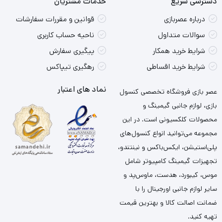
دسترسی سریع
خدمات مشتریان
درباره عصربازی
قوانین و مقررات سفارشات
سوالات متداول
ناحیه حساب کاربری
شرایط خرید همکار
پیگیری سفارش
شرایط خرید اقساطی
رهگیری تیپاکس
نماد های اعتبار
عصر بازی فروشگاه تخصصی کنسول
بازی، لوازم جانبی گیمینگ و
محصولات کلکسیونی است. در این
مجموعه می‌توانید انواع کنسول‌های
پلی‌استیشن، ایکس‌باکس و نینتندو،
تجهیزات گیمینگ کامپیوتر شامل
موس، کیبورد، هدست، ماوس‌پد و
سایر لوازم جانبی اورجینال را با
ضمانت اصالت کالا و بهترین قیمت
تهیه کنید.