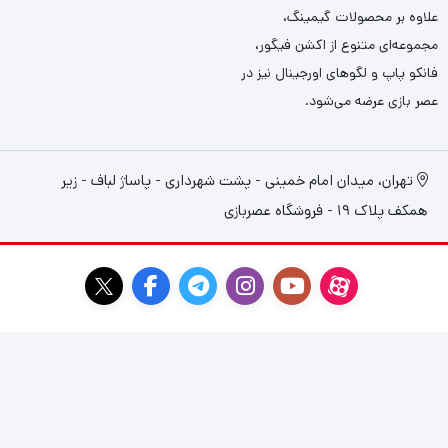
علاوه بر محصولات گیمینگ،
مجموعه‌ای متنوع از اکشن فیگور،
فانکو پاپ و لگوهای اورجینال نیز در
عصر بازی عرضه می‌شود.
تهران، میدان امام خمینی - پشت شهرداری - پاساژ لباف - زیر
همکف پلاک 19 - فروشگاه عصربازی