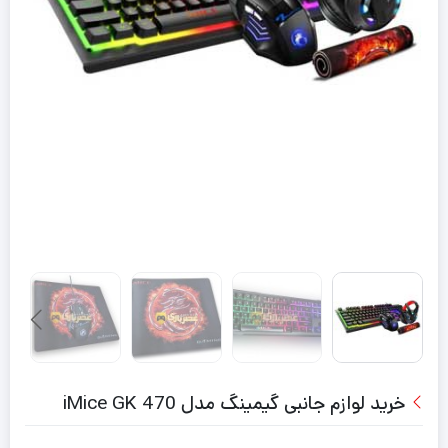
خرید لوازم جانبی گیمینگ مدل iMice GK 470