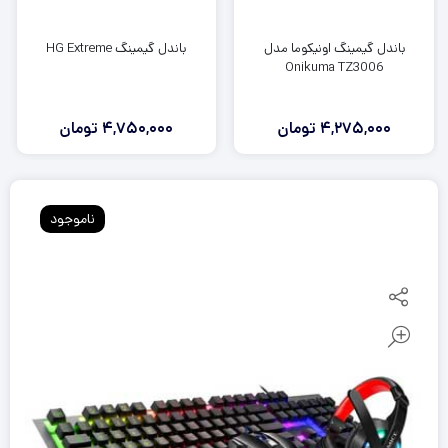
باندل گیمینگ HG Extreme
باندل گیمینگ اونیکوما مدل
Onikuma TZ3006
4,750,000
تومان
4,275,000
تومان
ناموجود