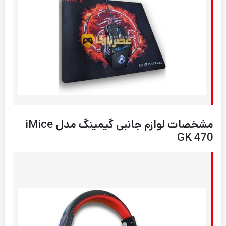
مشخصات لوازم جانبی گیمینگ مدل iMice
GK 470