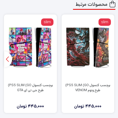
محصولات مرتبط
slim
slim
برچسب کنسول PS5 SLIM (GO)
برچسب کنسول PS5 SLIM (GO)
طرح ونوم VENOM
طرح جی تی ای GTA
445,000
تومان
445,000
تومان