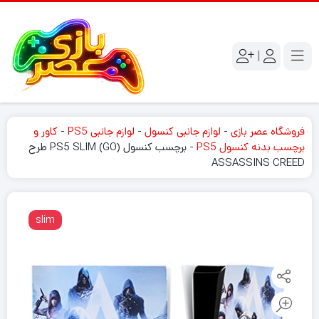
|
فروشگاه عصر بازی
-
لوازم جانبی کنسول
-
لوازم جانبی PS5
-
کاور و
برچسب بدنه کنسول PS5
-
برچسب کنسول PS5 SLIM (GO) طرح
ASSASSINS CREED
slim