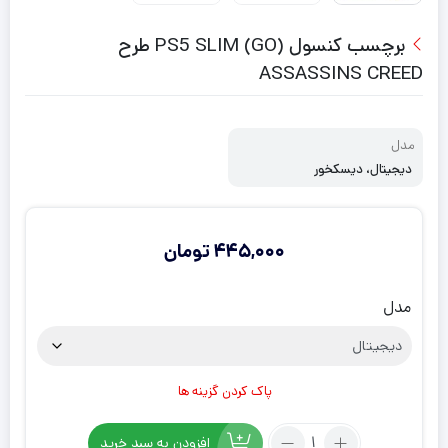
برچسب کنسول PS5 SLIM (GO) طرح
ASSASSINS CREED
مدل
دیجیتال، دیسکخور
445,000
تومان
مدل
پاک کردن گزینه ها
تعداد:
افزودن به سبد خرید