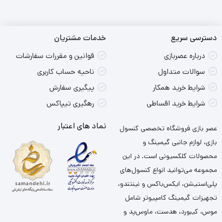
دسترسی سریع
خدمات مشتریان
درباره عصربازی
قوانین و مقررات سفارشات
سوالات متداول
ناحیه حساب کاربری
شرایط خرید همکار
پیگیری سفارش
شرایط خرید اقساطی
رهگیری تیپاکس
نماد های اعتبار
عصر بازی فروشگاه تخصصی کنسول
بازی، لوازم جانبی گیمینگ و
محصولات کلکسیونی است. در این
مجموعه می‌توانید انواع کنسول‌های
پلی‌استیشن، ایکس‌باکس و نینتندو،
تجهیزات گیمینگ کامپیوتر شامل
موس، کیبورد، هدست، ماوس‌پد و