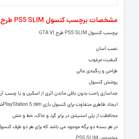
مشخصات برچسب کنسول PS5 SLIM طرح GTA VI
برچسب کنسول PS5 SLIM طرح GTA VI
نصب آسان
کیفیت مرغوب
طراحی و رنگبندی عالی
پوشش کنسول
جداسازی راحت بدون باقی ماندن اثری از اسکین و یا چسب آن
ایجاد ظاهری متفاوت برای کنسول بازی PlayStation 5 slimشما
محافظت از پلی استیشن در برابر گرد و خاک، خط و خش
در هر بسته دو برگه موجود می باشد که برای هر دو طرف کنسو
مخصوص PS5 SLIM