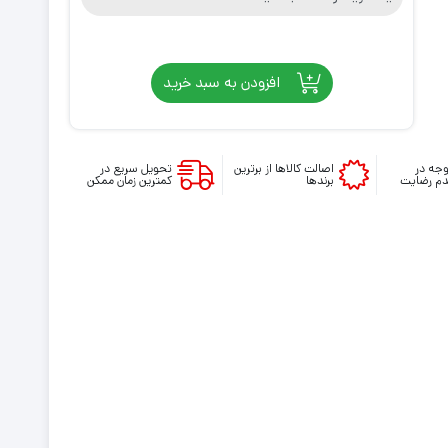
افزودن به سبد خرید
جه در
اصالت کالاها از برترین
تحویل سریع در
م رضایت
برندها
کمترین زمان ممکن