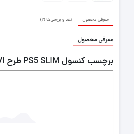
معرفی محصول
نقد و بررسی‌ها (2)
معرفی محصول
برچسب کنسول PS5 SLIM طرح GTA VI