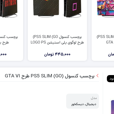
لوازم جانبی ایکس باکس وان
لوازم جانبی ایکس باکس 360
برچسب کنسول PS5 SLIM (GO)
برچسب کنسول PS5 SLIM (GO)
طرح لوگوی پلی استیشن LOGO PS
طرح بتمن 
مان
445,000
تومان
000
برچسب کنسول PS5 SLIM (GO) طرح GTA VI
ود
مدل
دیجیتال، دیسکخور