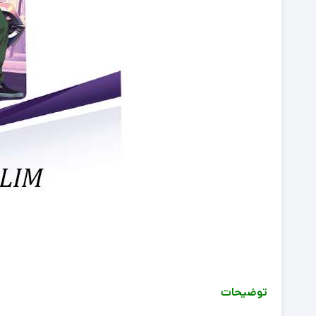
توضیحات