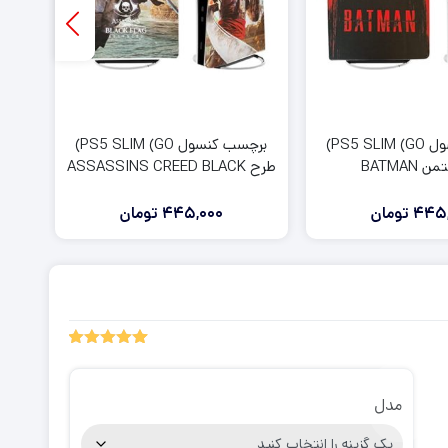
برچسب کنسول PS5 SLIM (GO)
برچسب کنسول PS5 SLIM (GO)
BATMAN
طرح ASSASSINS CREED BLACK
FLAG
445,
تومان
445,000
تومان
5.00
1
امتیاز
از 5 امتیاز
مشتری
مدل