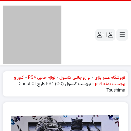
|
فروشگاه عصر بازی
-
لوازم جانبی کنسول
-
لوازم جانبی PS4
-
کاور و
برچسب بدنه ps4
-
برچسب کنسول PS4 (GO) طرح Ghost Of
Tsushima