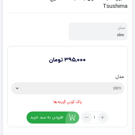
Tsushima
مدل
slim
395,000
تومان
مدل
پاک کردن گزینه ها
تعداد:
افزودن به سبد خرید
برچسب
کنسول