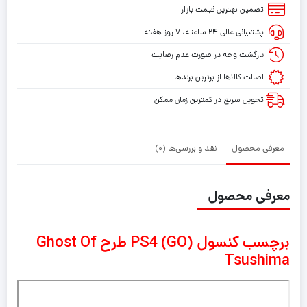
PS4
تضمین بهترین قیمت بازار
(GO)
پشتیبانی عالی ۲۴ ساعته، ۷ روز هفته
طرح
Ghost
بازگشت وجه در صورت عدم رضایت
Of
اصالت کالاها از برترین برندها
Tsushima
تحویل سریع در کمترین زمان ممکن
معرفی محصول
نقد و بررسی‌ها (0)
معرفی محصول
برچسب کنسول PS4 (GO) طرح Ghost Of
Tsushima