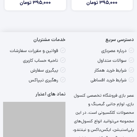
395,000
تومان
395,000
تومان
دسترسی سریع
خدمات مشتریان
درباره عصربازی
قوانین و مقررات سفارشات
سوالات متداول
ناحیه حساب کاربری
شرایط خرید همکار
پیگیری سفارش
شرایط خرید اقساطی
رهگیری تیپاکس
نماد های اعتبار
عصر بازی فروشگاه تخصصی کنسول
بازی، لوازم جانبی گیمینگ و
محصولات کلکسیونی است. در این
مجموعه می‌توانید انواع کنسول‌های
پلی‌استیشن، ایکس‌باکس و نینتندو،