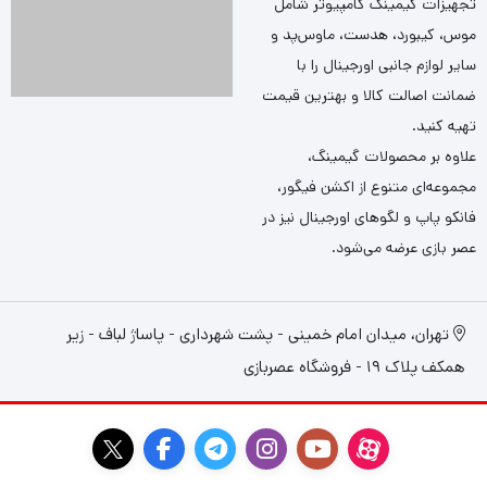
تجهیزات گیمینگ کامپیوتر شامل
موس، کیبورد، هدست، ماوس‌پد و
سایر لوازم جانبی اورجینال را با
ضمانت اصالت کالا و بهترین قیمت
تهیه کنید.
علاوه بر محصولات گیمینگ،
مجموعه‌ای متنوع از اکشن فیگور،
فانکو پاپ و لگوهای اورجینال نیز در
عصر بازی عرضه می‌شود.
تهران، میدان امام خمینی - پشت شهرداری - پاساژ لباف - زیر
همکف پلاک 19 - فروشگاه عصربازی