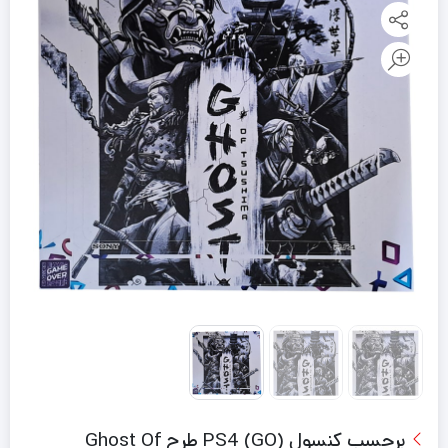
برچسب کنسول PS4 (GO) طرح Ghost Of